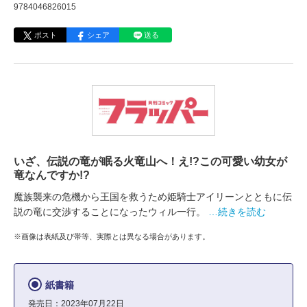
9784046826015
ポスト
シェア
送る
いざ、伝説の竜が眠る火竜山へ！え!?この可愛い幼女が
竜なんですか!?
魔族襲来の危機から王国を救うため姫騎士アイリーンとともに伝
説の竜に交渉することになったウィル一行。
…続きを読む
※画像は表紙及び帯等、実際とは異なる場合があります。
紙書籍
発売日：2023年07月22日