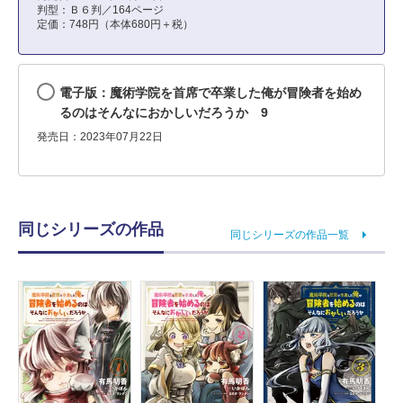
判型：Ｂ６判／164ページ
定価：748円（本体680円＋税）
電子版：魔術学院を首席で卒業した俺が冒険者を始め
るのはそんなにおかしいだろうか 9
発売日：2023年07月22日
同じシリーズの作品
同じシリーズの作品一覧