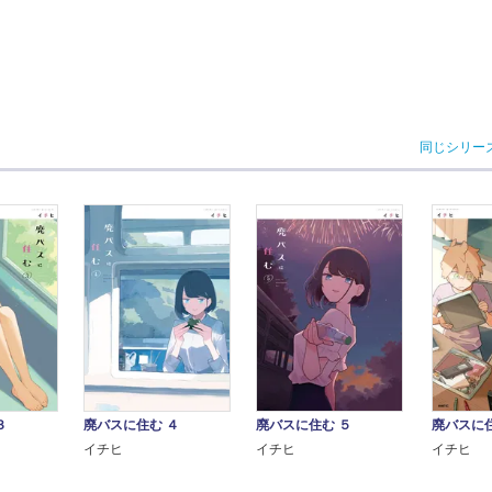
同じシリー
３
廃バスに住む ４
廃バスに住む ５
廃バスに住
イチヒ
イチヒ
イチヒ