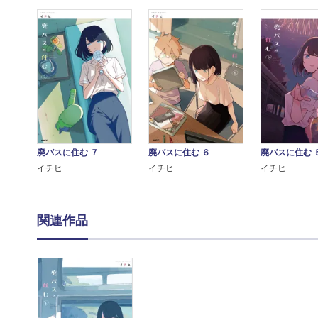
廃バスに住む ７
廃バスに住む ６
廃バスに住む 
イチヒ
イチヒ
イチヒ
関連作品