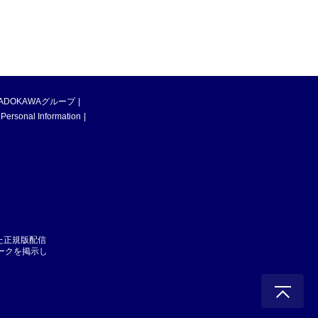
ADOKAWAグループ
 Personal Information
た正規版配信
マークを掲示し