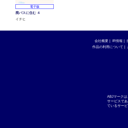
電子版
廃バスに住む ４
イチヒ
会社概要
IR情報
作品の利用について
ABJマーク
サービスであ
ているサービ