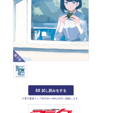
電子版
試し読みをする
※電子書籍ストアBOOK☆WALKERへ移動します。