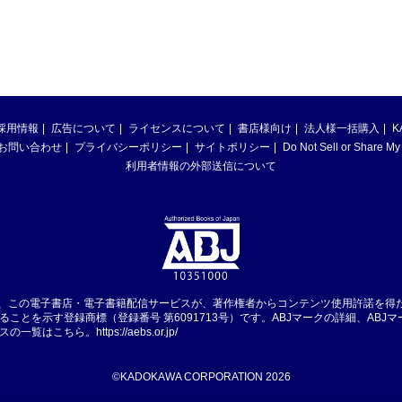
採用情報
広告について
ライセンスについて
書店様向け
法人様一括購入
K
お問い合わせ
プライバシーポリシー
サイトポリシー
Do Not Sell or Share My
利用者情報の外部送信について
は、この電子書店・電子書籍配信サービスが、著作権者からコンテンツ使用許諾を得
ることを示す登録商標（登録番号 第6091713号）です。ABJマークの詳細、ABJ
スの一覧はこちら。
https://aebs.or.jp/
©KADOKAWA CORPORATION 2026