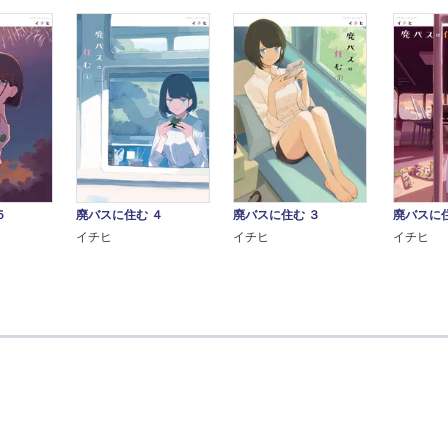
５
廃バスに住む ４
廃バスに住む ３
廃バスに住
イチヒ
イチヒ
イチヒ