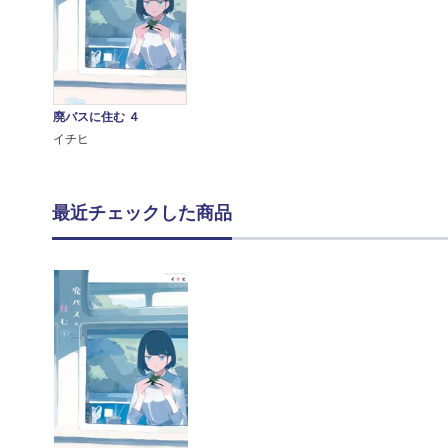
廃バスに住む ４
イチヒ
最近チェックした商品