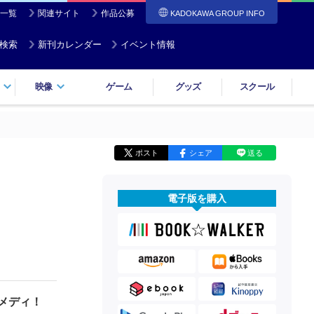
一覧
関連サイト
作品公募
KADOKAWA GROUP INFO
検索
新刊カレンダー
イベント情報
映像
ゲーム
グッズ
スクール
ポスト
シェア
送る
電子版を購入
メディ！