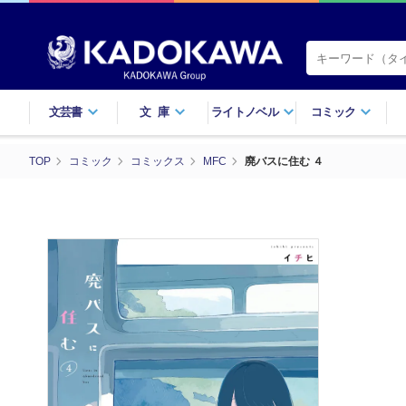
文芸書
文庫
ライトノベル
コミック
TOP
コミック
コミックス
MFC
廃バスに住む ４