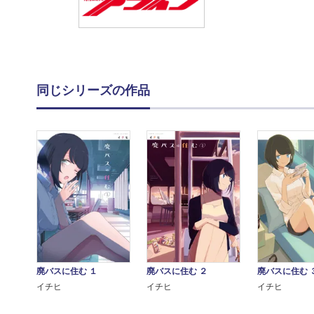
同じシリーズの作品
廃バスに住む １
廃バスに住む ２
廃バスに住む 
イチヒ
イチヒ
イチヒ