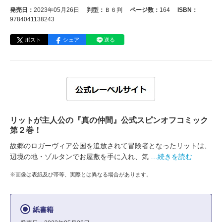
発売日：
2023年05月26日
判型：
Ｂ６判
ページ数：
164
ISBN：
9784041138243
ポスト
シェア
送る
リットが主人公の『真の仲間』公式スピンオフコミック
第２巻！
故郷のロガーヴィア公国を追放されて冒険者となったリットは、
辺境の地・ゾルタンでお屋敷を手に入れ、気
…続きを読む
※画像は表紙及び帯等、実際とは異なる場合があります。
紙書籍