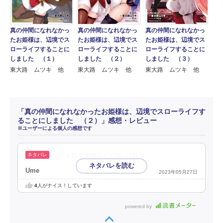
真の仲間になれなかっ
真の仲間になれなかっ
真の仲間になれなかっ
たお姫様は、辺境でス
たお姫様は、辺境でス
たお姫様は、辺境でス
ローライフすることに
ローライフすることに
ローライフすることに
しました （１）
しました （２）
しました （３）
東大路 ムツキ 他
東大路 ムツキ 他
東大路 ムツキ 他
「真の仲間になれなかったお姫様は、辺境でスローライフす
ることにしました （２）」感想・レビュー
※ユーザーによる個人の感想です
リット姫の素晴らしいおっぱい
Ume
2023年05月27日
4
人がナイス！しています
powered by