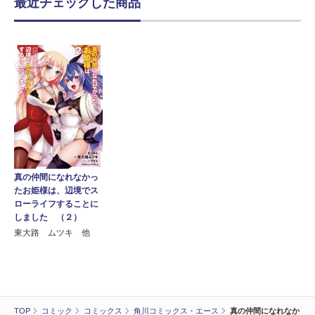
最近チェックした商品
真の仲間になれなかっ
たお姫様は、辺境でス
ローライフすることに
しました （２）
東大路 ムツキ 他
TOP
コミック
コミックス
角川コミックス・エース
真の仲間になれなか