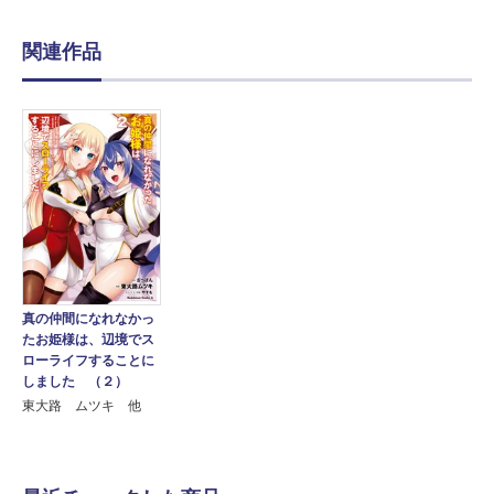
関連作品
真の仲間になれなかっ
たお姫様は、辺境でス
ローライフすることに
しました （２）
東大路 ムツキ 他