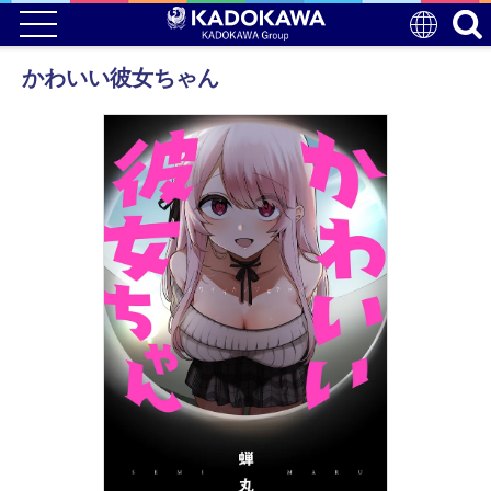
かわいい彼女ちゃん