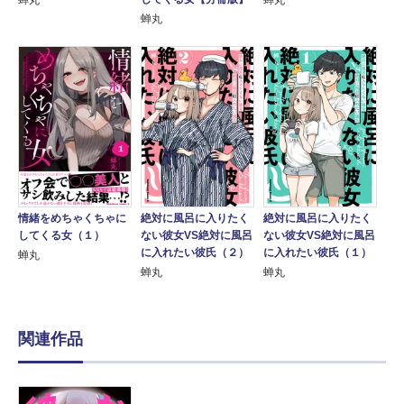
蝉丸
蝉丸
蝉丸
情緒をめちゃくちゃに
絶対に風呂に入りたく
絶対に風呂に入りたく
してくる女（１）
ない彼女VS絶対に風呂
ない彼女VS絶対に風呂
に入れたい彼氏（２）
に入れたい彼氏（１）
蝉丸
蝉丸
蝉丸
関連作品