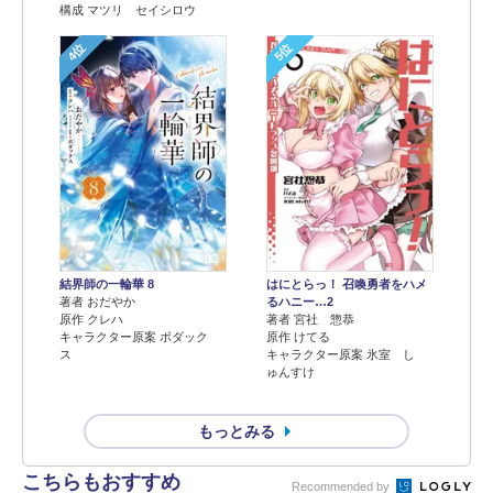
構成 マツリ セイシロウ
4位
5位
結界師の一輪華 8
はにとらっ！ 召喚勇者をハメ
著者 おだやか
るハニー…2
原作 クレハ
著者 宮社 惣恭
キャラクター原案 ボダック
原作 けてる
ス
キャラクター原案 氷室 し
ゅんすけ
もっとみる
こちらもおすすめ
Recommended by