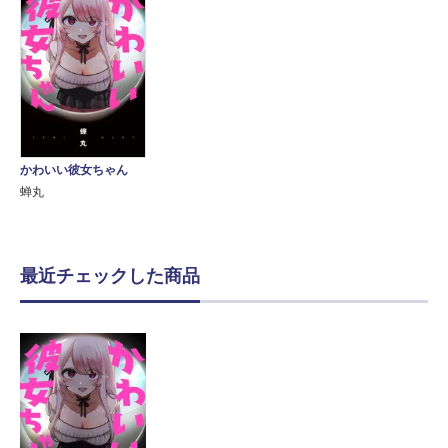
かわいい彼女ちゃん
蝉丸
最近チェックした商品