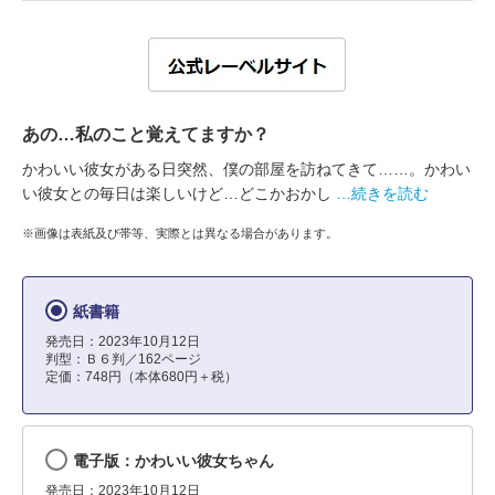
あの…私のこと覚えてますか？
かわいい彼女がある日突然、僕の部屋を訪ねてきて……。かわい
い彼女との毎日は楽しいけど…どこかおかし
…続きを読む
※画像は表紙及び帯等、実際とは異なる場合があります。
紙書籍
発売日：2023年10月12日
判型：Ｂ６判／162ページ
定価：748円（本体680円＋税）
電子版：かわいい彼女ちゃん
発売日：2023年10月12日