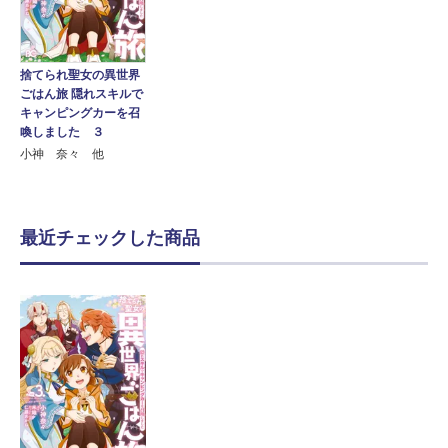
捨てられ聖女の異世界
ごはん旅 隠れスキルで
キャンピングカーを召
喚しました ３
小神 奈々 他
最近チェックした商品