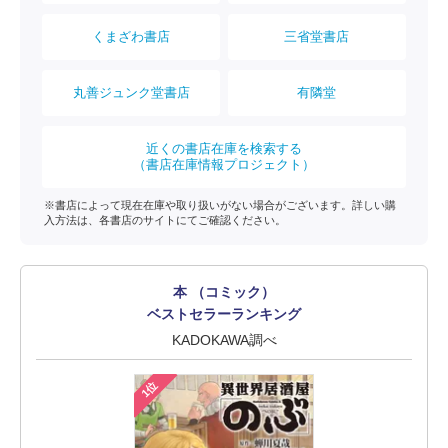
くまざわ書店
三省堂書店
丸善ジュンク堂書店
有隣堂
近くの書店在庫を検索する
（書店在庫情報プロジェクト）
※書店によって現在在庫や取り扱いがない場合がございます。詳しい購
入方法は、各書店のサイトにてご確認ください。
本 （コミック）
ベストセラーランキング
KADOKAWA調べ
1位