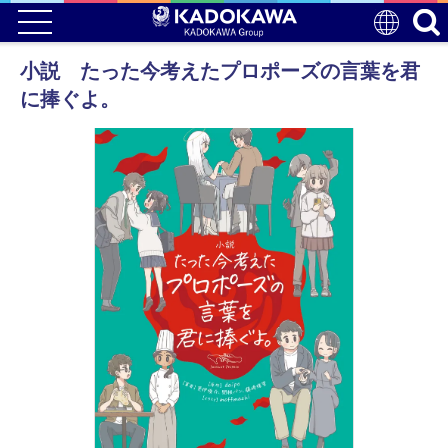
小説 たった今考えたプロポーズの言葉を君
に捧ぐよ。