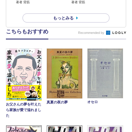
著者 背筋
著者 背筋
もっとみる
こちらもおすすめ
Recommended by
オセロ
真夏の夜の夢
お父さんの夢を叶えた
ら家族が愛で溢れまし
た