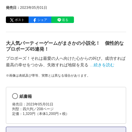
発売日：
2023年05月01日
ポスト
シェア
送る
大人気パーティーゲームがまさかの小説化！ 個性的な
プロポーズ45連発！
プロポーズ！それは最愛の人へ向けた心からの叫び。成功すれば
最高の幸せをつかみ、失敗すれば地獄を見る
…続きを読む
※画像は表紙及び帯等、実際とは異なる場合があります。
紙書籍
発売日：2023年05月01日
判型：四六判／208ページ
定価：1,320円（本体1,200円＋税）