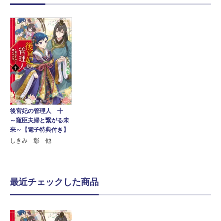
後宮妃の管理人 十
～寵臣夫婦と繋がる未
来～【電子特典付き】
しきみ 彰 他
最近チェックした商品