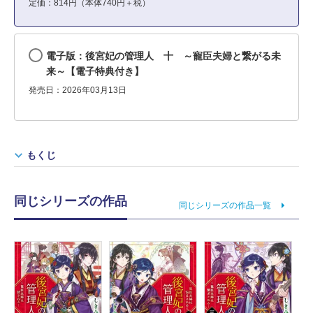
定価：814円（本体740円＋税）
電子版：後宮妃の管理人 十 ～寵臣夫婦と繋がる未
来～【電子特典付き】
発売日：2026年03月13日
もくじ
同じシリーズの作品
同じシリーズの作品一覧