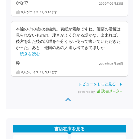
かなで
2026年06月23日
9
人がナイス！しています
本編のその後の短編集。表紙が素敵ですね。優蘭の活躍は
見られないものの、凄さがよく分かる話かな。出来れば、
後宮を出た後の活躍を半分くらい使って書いていただきた
かった。あと、他国のあの人達も出てきてほしか
…続きを読む
粋
2026年05月19日
6
人がナイス！しています
レビューをもっと見る
powered by
書店在庫を見る