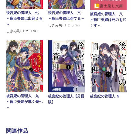
後宮妃の管理人 七
後宮妃の管理人 六
後宮妃の管理人 八
～寵臣夫婦は出迎える
～寵臣夫婦は企てる～
～寵臣夫婦は死力を尽
～
しきみ彰 Ｉｚｕｍｉ
くす～
しきみ彰 Ｉｚｕｍｉ
後宮妃の管理人 九
後宮妃の管理人【分冊
後宮妃の管理人 ９
～寵臣夫婦が導く先へ
版】
～
関連作品