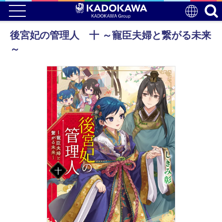
後宮妃の管理人 十 ～寵臣夫婦と繋がる未来
～