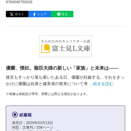
9784040750026
ポスト
シェア
送る
優蘭、懐妊。寵臣夫婦の新しい「家族」と未来は――
後宮もすっかり落ち着いたある日、優蘭が妊娠する。それをきっ
かけに優蘭は自身と健美省の将来について考
…続きを読む
※画像は表紙及び帯等、実際とは異なる場合があります。
紙書籍
発売日：2026年03月13日
判型：文庫判／208ページ