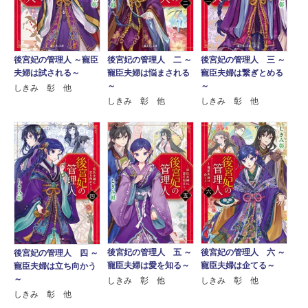
後宮妃の管理人 ～寵臣
後宮妃の管理人 二 ～
後宮妃の管理人 三 ～
夫婦は試される～
寵臣夫婦は悩まされる
寵臣夫婦は繋ぎとめる
～
～
しきみ 彰 他
しきみ 彰 他
しきみ 彰 他
後宮妃の管理人 五 ～
後宮妃の管理人 六 ～
後宮妃の管理人 四 ～
寵臣夫婦は愛を知る～
寵臣夫婦は企てる～
寵臣夫婦は立ち向かう
～
しきみ 彰 他
しきみ 彰 他
しきみ 彰 他