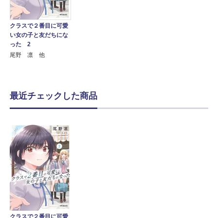
クラスで２番目に可愛
い女の子と友だちにな
った 2
尾野 凛 他
最近チェックした商品
クラスで２番目に可愛