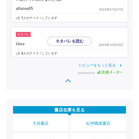
alleine05
2024年07月27日
7
人がナイス！しています
ここが、あの女の、ハウスね！
Ume
2023年10月23日
6
人がナイス！しています
レビューをもっと見る
powered by
書店在庫を見る
大垣書店
紀伊國屋書店