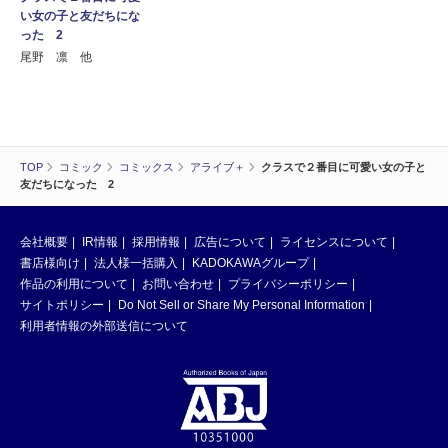
い女の子と友だちにな
った 2
尾野 凛 他
TOP
コミック
コミックス
アライブ＋
クラスで２番目に可愛い女の子と
友だちになった 2
会社概要
IR情報
採用情報
広告について
ライセンスについて
書店様向け
法人様一括購入
KADOKAWAグループ
作品の利用について
お問い合わせ
プライバシーポリシー
サイトポリシー
Do Not Sell or Share My Personal Information
利用者情報の外部送信について