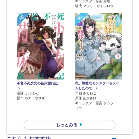
キャラクター原案 孟達
構成 マツリ セイシロウ
4位
5位
不老不死少女の苗床旅行記
私、蜘蛛なモンスターをテイ
５
ムしたので…2
漫画 ふじはん
作画 さんねこ
原作 ルナ・ウサギ
原作 あきさけ
キャラクター原案 タムラ
ヨウ
もっとみる