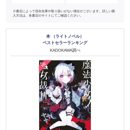
※書店によって現在在庫や取り扱いがない場合がございます。詳しい購
入方法は、各書店のサイトにてご確認ください。
本 （ライトノベル）
ベストセラーランキング
KADOKAWA調べ
1位