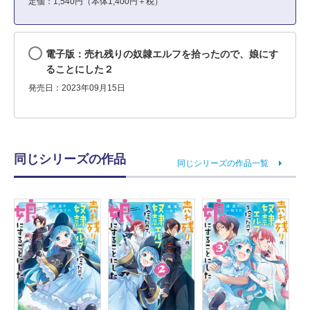
定価：1,540円（本体1,400円＋税）
電子版：売れ残りの奴隷エルフを拾ったので、娘にす
ることにした２
発売日：2023年09月15日
同じシリーズの作品
同じシリーズの作品一覧