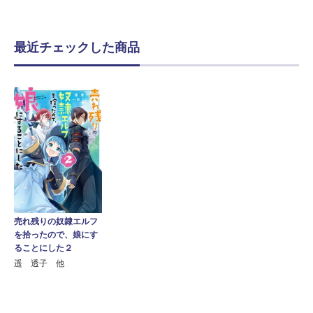
最近チェックした商品
売れ残りの奴隷エルフ
を拾ったので、娘にす
ることにした２
遥 透子 他