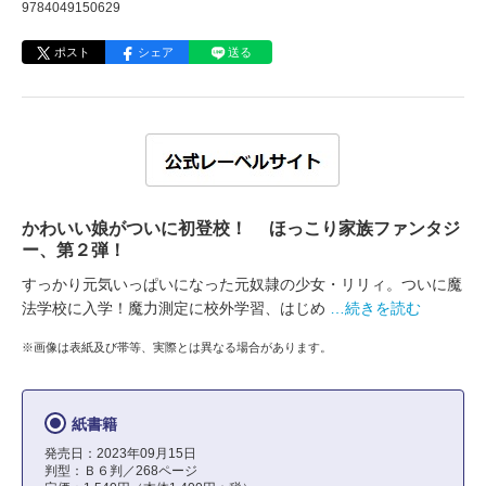
9784049150629
ポスト
シェア
送る
かわいい娘がついに初登校！ ほっこり家族ファンタジ
ー、第２弾！
すっかり元気いっぱいになった元奴隷の少女・リリィ。ついに魔
法学校に入学！魔力測定に校外学習、はじめ
…続きを読む
※画像は表紙及び帯等、実際とは異なる場合があります。
紙書籍
発売日：2023年09月15日
判型：Ｂ６判／268ページ