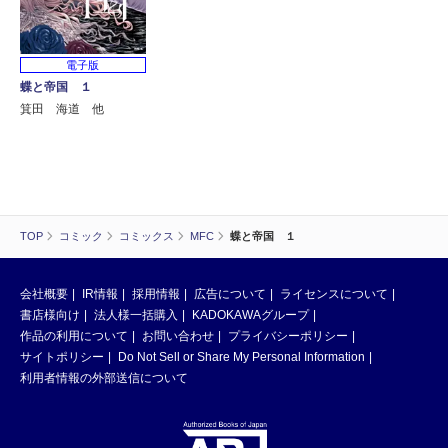
電子版
蝶と帝国 １
箕田 海道 他
TOP
コミック
コミックス
MFC
蝶と帝国 １
会社概要
IR情報
採用情報
広告について
ライセンスについて
書店様向け
法人様一括購入
KADOKAWAグループ
作品の利用について
お問い合わせ
プライバシーポリシー
サイトポリシー
Do Not Sell or Share My Personal Information
利用者情報の外部送信について