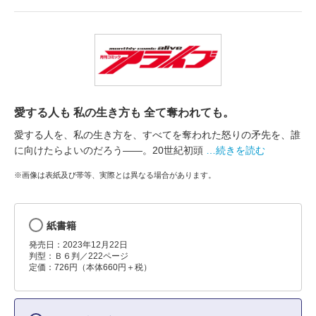
愛する人も 私の生き方も 全て奪われても。
愛する人を、私の生き方を、すべてを奪われた怒りの矛先を、誰
に向けたらよいのだろう――。20世紀初頭
…続きを読む
※画像は表紙及び帯等、実際とは異なる場合があります。
紙書籍
発売日：2023年12月22日
判型：Ｂ６判／222ページ
定価：726円（本体660円＋税）