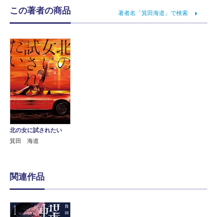
この著者の商品
著者名「箕田海道」で検索
北の女に試されたい
箕田 海道
関連作品