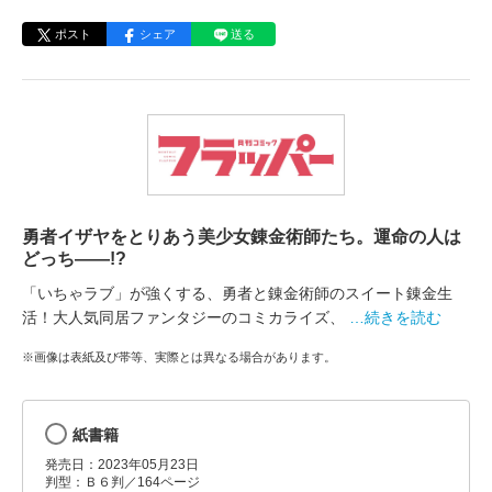
ポスト
シェア
送る
勇者イザヤをとりあう美少女錬金術師たち。運命の人は
どっち――!?
「いちゃラブ」が強くする、勇者と錬金術師のスイート錬金生
活！大人気同居ファンタジーのコミカライズ、
…続きを読む
※画像は表紙及び帯等、実際とは異なる場合があります。
紙書籍
発売日：2023年05月23日
判型：Ｂ６判／164ページ