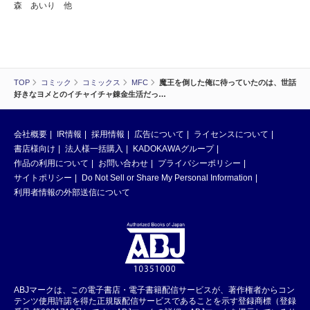
森 あいり 他
TOP
コミック
コミックス
MFC
魔王を倒した俺に待っていたのは、世話
好きなヨメとのイチャイチャ錬金生活だっ…
会社概要
IR情報
採用情報
広告について
ライセンスについて
書店様向け
法人様一括購入
KADOKAWAグループ
作品の利用について
お問い合わせ
プライバシーポリシー
サイトポリシー
Do Not Sell or Share My Personal Information
利用者情報の外部送信について
ABJマークは、この電子書店・電子書籍配信サービスが、著作権者からコン
テンツ使用許諾を得た正規版配信サービスであることを示す登録商標（登録