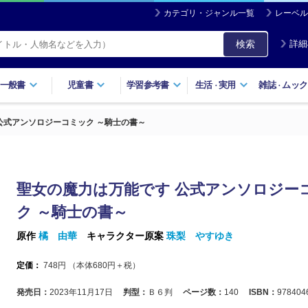
カテゴリ・ジャンル一覧
レーベル
検索
詳細
一般書
児童書
学習参考書
生活
実用
雑誌
ムック
・
・
公式アンソロジーコミック ～騎士の書～
聖女の魔力は万能です 公式アンソロジー
ク ～騎士の書～
原作
橘 由華
キャラクター原案
珠梨 やすゆき
定価：
748
円 （本体
680
円＋税）
発売日：
2023年11月17日
判型：
Ｂ６判
ページ数：
140
ISBN：
978404