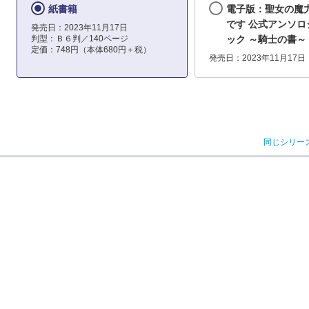
紙書籍
電子版：聖女の魔
です 公式アンソロ
発売日：2023年11月17日
判型：Ｂ６判／140ページ
ック ～騎士の書～
定価：748円（本体680円＋税）
発売日：2023年11月17日
同じシリー