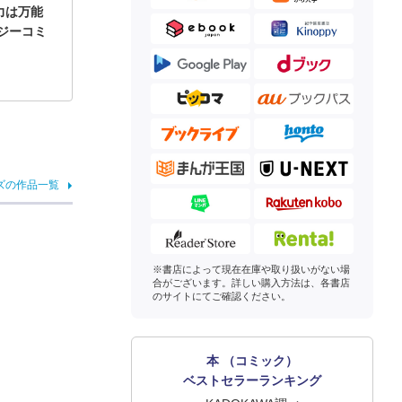
力は万能
ジーコミ
ズの作品一覧
※書店によって現在在庫や取り扱いがない場
合がございます。詳しい購入方法は、各書店
のサイトにてご確認ください。
本 （コミック）
ベストセラーランキング