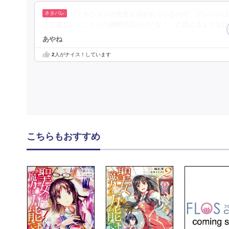
コミカライズの先生も描かれているので、アンソロは
でて楽しい。こういう隙間の話もいいな！ と思えるような話
あやね
2
人がナイス！しています
こちらもおすすめ