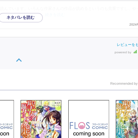
読んでいます。いろんな作家さんの作品が読めるというのも貴重ですし、や
もあっていいです。ク
…続きを読む
202
レビューを
powered by
Recommended b