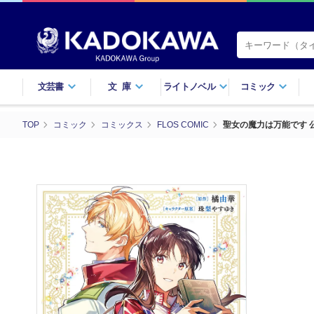
文芸書
文庫
ライトノベル
コミック
TOP
コミック
コミックス
FLOS COMIC
聖女の魔力は万能です 