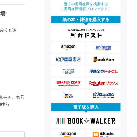
近くの書店在庫を検索する
（書店在庫情報プロジェクト）
場!
紙の本・雑誌を購入する
しみくださ
鬼モチ、壱乃
瀬ゆら
電子版を購入