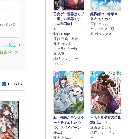
っぱ読ん
乙女ゲー世界はモブ
結界師の一輪華 8
に厳しい世界です
著者 おだやか
【共和国編】 ０
原作 クレハ
4年04月27日
２
キャラクター原
制作 FTops
案 ボダックス
原作 三嶋 与夢
作画 行々狸
もっと見る
キャラクター原
案 孟達
構成 マツリ セ
イシロウ
4位
5位
y
不老不死少女の苗床
私、蜘蛛なモンスタ
旅行記 ５
ーをテイムしたの
漫画 ふじはん
で、スパイダーシ
原作 ルナ・ウサ
ル…2
ギ
作画 さんねこ