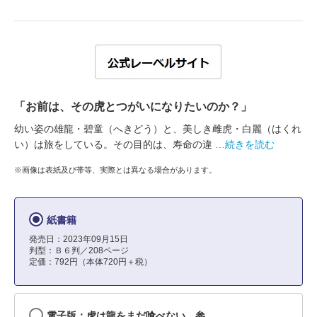
「お前は、その虎とつがいになりたいのか？」
幼い姿の雄龍・碧童（へきどう）と、美しき雌虎・白麗（はくれ
い）は旅をしている。その目的は、寿命の違
…続きを読む
※画像は表紙及び帯等、実際とは異なる場合があります。
紙書籍
発売日：2023年09月15日
判型：Ｂ６判／208ページ
定価：792円（本体720円＋税）
電子版：虎は龍をまだ喰べない。参