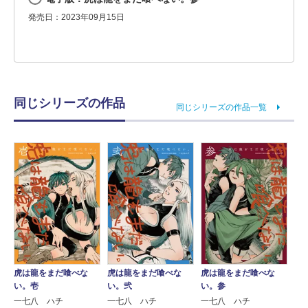
発売日：2023年09月15日
同じシリーズの作品
同じシリーズの作品一覧
虎は龍をまだ喰べな
虎は龍をまだ喰べな
虎は龍をまだ喰べな
い。参
い。壱
い。弐
一七八 ハチ
一七八 ハチ
一七八 ハチ