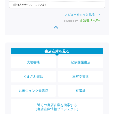
5
人がナイス！しています
レビューをもっと見る
powered by
書店在庫を見る
大垣書店
紀伊國屋書店
くまざわ書店
三省堂書店
丸善ジュンク堂書店
有隣堂
近くの書店在庫を検索する
（書店在庫情報プロジェクト）