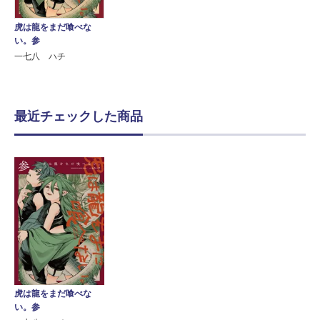
虎は龍をまだ喰べな
い。参
一七八 ハチ
最近チェックした商品
虎は龍をまだ喰べな
い。参