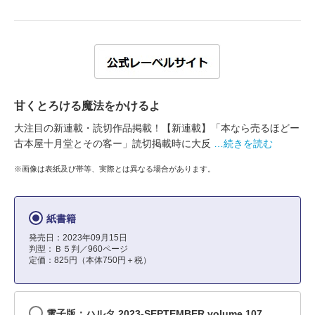
甘くとろける魔法をかけるよ
大注目の新連載・読切作品掲載！【新連載】「本なら売るほどー
古本屋十月堂とその客ー」読切掲載時に大反
…続きを読む
※画像は表紙及び帯等、実際とは異なる場合があります。
紙書籍
発売日：2023年09月15日
判型：Ｂ５判／960ページ
定価：825円（本体750円＋税）
電子版：ハルタ 2023-SEPTEMBER volume 107