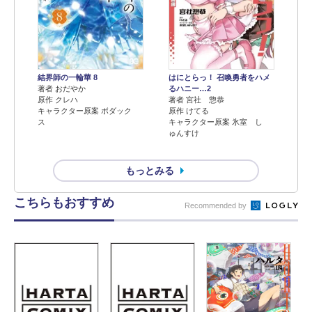
結界師の一輪華 8
はにとらっ！ 召喚勇者をハメ
著者 おだやか
るハニー…2
原作 クレハ
著者 宮社 惣恭
キャラクター原案 ボダック
原作 けてる
ス
キャラクター原案 氷室 し
ゅんすけ
もっとみる
こちらもおすすめ
Recommended by