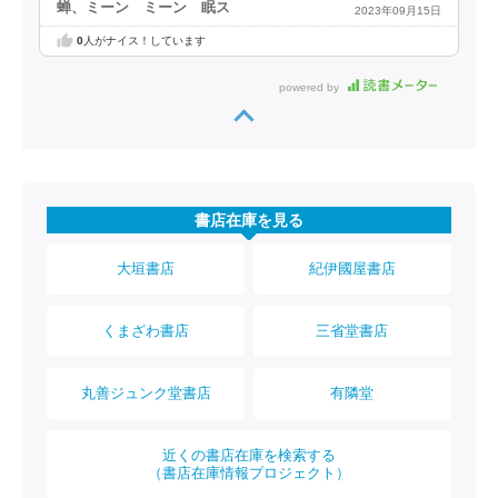
蝉、ミーン ミーン 眠ス
2023年09月15日
0
人がナイス！しています
powered by
書店在庫を見る
大垣書店
紀伊國屋書店
くまざわ書店
三省堂書店
丸善ジュンク堂書店
有隣堂
近くの書店在庫を検索する
（書店在庫情報プロジェクト）