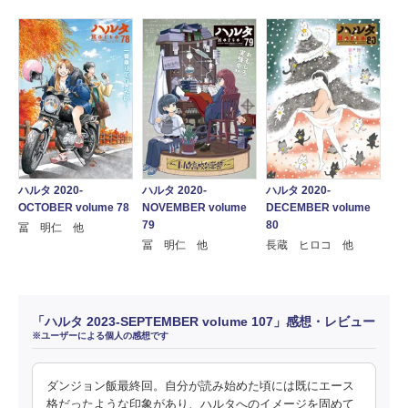
ハルタ 2020-
ハルタ 2020-
ハルタ 2020-
NOVEMBER volume
OCTOBER volume 78
DECEMBER volume
79
80
冨 明仁 他
冨 明仁 他
長蔵 ヒロコ 他
「ハルタ 2023-SEPTEMBER volume 107」感想・レビュー
※ユーザーによる個人の感想です
ダンジョン飯最終回。自分が読み始めた頃には既にエース
格だったような印象があり、ハルタへのイメージを固めて