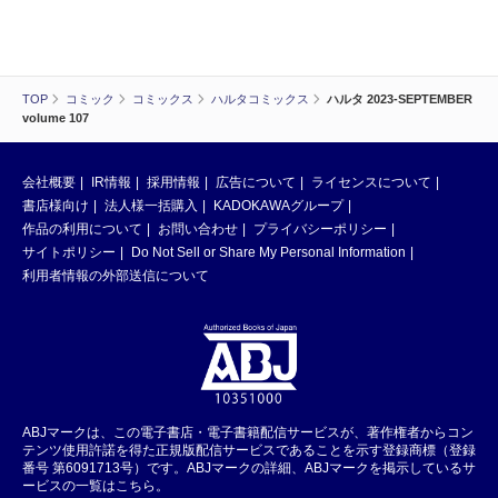
TOP
コミック
コミックス
ハルタコミックス
ハルタ 2023-SEPTEMBER
volume 107
会社概要
IR情報
採用情報
広告について
ライセンスについて
書店様向け
法人様一括購入
KADOKAWAグループ
作品の利用について
お問い合わせ
プライバシーポリシー
サイトポリシー
Do Not Sell or Share My Personal Information
利用者情報の外部送信について
ABJマークは、この電子書店・電子書籍配信サービスが、著作権者からコン
テンツ使用許諾を得た正規版配信サービスであることを示す登録商標（登録
番号 第6091713号）です。ABJマークの詳細、ABJマークを掲示しているサ
ービスの一覧はこちら。