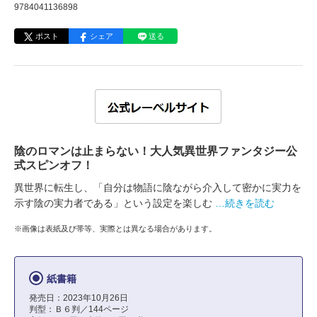
9784041136898
ポスト
シェア
送る
陰のロマンは止まらない！大人気異世界ファンタジー公
式スピンオフ！
異世界に転生し、「自分は物語に陰ながら介入して密かに実力を
示す陰の実力者である」という設定を楽しむ
…続きを読む
※画像は表紙及び帯等、実際とは異なる場合があります。
紙書籍
発売日：2023年10月26日
判型：Ｂ６判／144ページ