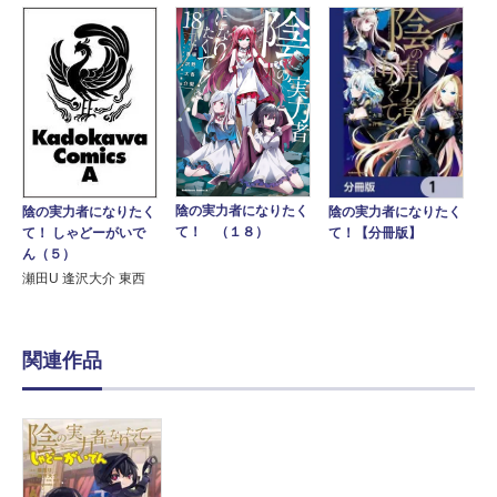
陰の実力者になりたく
陰の実力者になりたく
陰の実力者になりたく
て！ （１８）
て！【分冊版】
て！ しゃどーがいで
ん（５）
瀬田U 逢沢大介 東西
関連作品