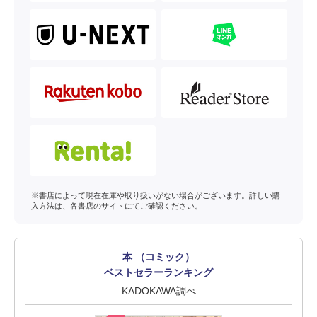
※書店によって現在在庫や取り扱いがない場合がございます。詳しい購
入方法は、各書店のサイトにてご確認ください。
本 （コミック）
ベストセラーランキング
KADOKAWA調べ