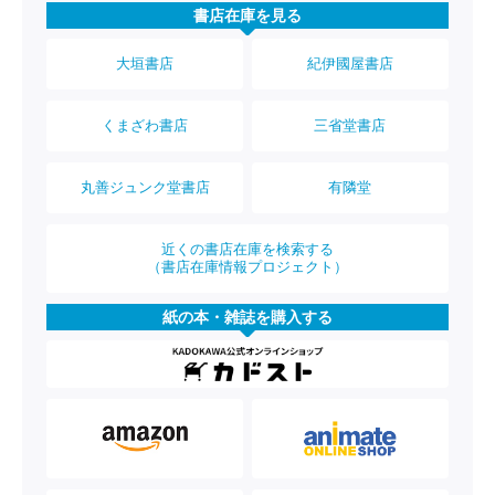
書店在庫を見る
大垣書店
紀伊國屋書店
くまざわ書店
三省堂書店
丸善ジュンク堂書店
有隣堂
近くの書店在庫を検索する
（書店在庫情報プロジェクト）
紙の本・雑誌を購入する