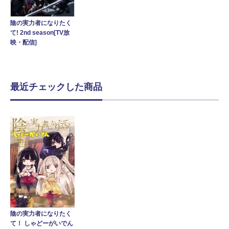
陰の実力者になりたく
て! 2nd season[TV放
映・配信]
最近チェックした商品
陰の実力者になりたく
て！ しゃどーがいでん