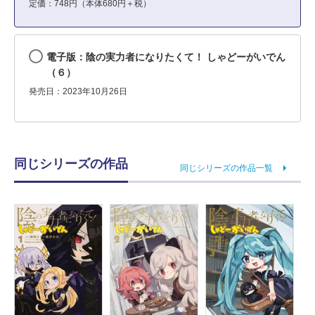
定価：748円（本体680円＋税）
電子版：陰の実力者になりたくて！ しゃどーがいでん
（６）
発売日：2023年10月26日
同じシリーズの作品
同じシリーズの作品一覧