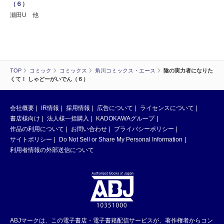
（６）
瀬田U 他
TOP
コミック
コミックス
角川コミックス・エース
陰の実力者になりた
くて！ しゃどーがいでん（６）
会社概要
IR情報
採用情報
広告について
ライセンスについて
書店様向け
法人様一括購入
KADOKAWAグループ
作品の利用について
お問い合わせ
プライバシーポリシー
サイトポリシー
Do Not Sell or Share My Personal Information
利用者情報の外部送信について
ABJマークは、この電子書店・電子書籍配信サービスが、著作権者からコン