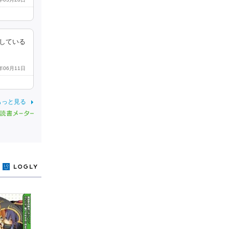
している
5年06月11日
もっと見る
y