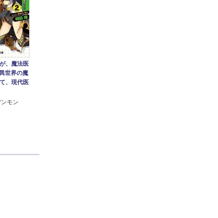
が、魔法医
～異世界の魔
て、現代医
デンモン