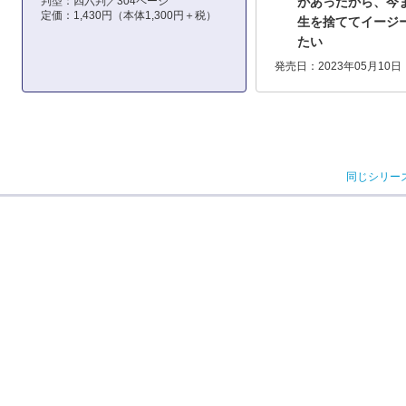
判型：四六判／304ページ
があったから、今
定価：1,430円（本体1,300円＋税）
生を捨ててイージ
たい
発売日：2023年05月10日
同じシリー