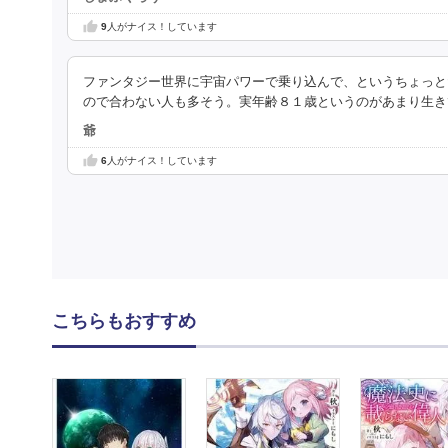
9
人がナイス！しています
ファンタジー世界に宇宙パワーで乗り込んで、というちょっと
ので合わない人も多そう。実年齢８１歳というのがあまり生き
爺
6
人がナイス！しています
こちらもおすすめ