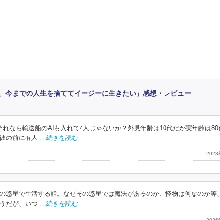
、今までの人生を捨ててイージーに生きたい」感想・レビュー
れなら輸送船のAIも入れて4人じゃないか？外見年齢は10代だが実年齢は80
彼の前に有人
…続きを読む
202
の惑星で生活する話。なぜその惑星では魔法があるのか、怪物は何なのか等
うだが、いつ
…続きを読む
202