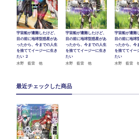
宇宙船が遭難したけど、
宇宙船が遭難
宇宙船が遭難したけど、
目の前に地球型惑星があ
目の前に地球
目の前に地球型惑星があ
ったから、今までの人生
ったから、今
ったから、今までの人生
を捨ててイージーに生き
を捨ててイー
を捨ててイージーに生き
たい ２
たい
たい
水野 藍雷 他
水野 藍雷 
水野 藍雷 他
最近チェックした商品