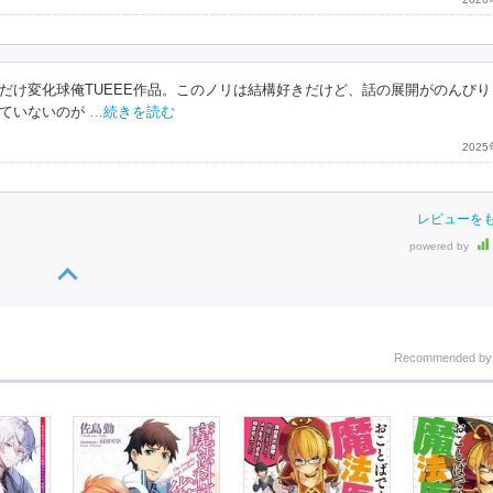
だけ変化球俺TUEEE作品。このノリは結構好きだけど、話の展開がのんびり
ていないのが
…続きを読む
202
レビューを
powered by
Recommended b