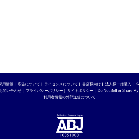
採用情報
広告について
ライセンスについて
書店様向け
法人様一括購入
K
お問い合わせ
プライバシーポリシー
サイトポリシー
Do Not Sell or Share My
利用者情報の外部送信について