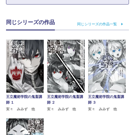
同じシリーズの作品
同じシリーズの作品一覧
王立魔術学院の鬼畜講
王立魔術学院の鬼畜講
王立魔術学院の鬼畜講
師 １
師 ２
師 ３
実々 みみず 他
実々 みみず 他
実々 みみず 他