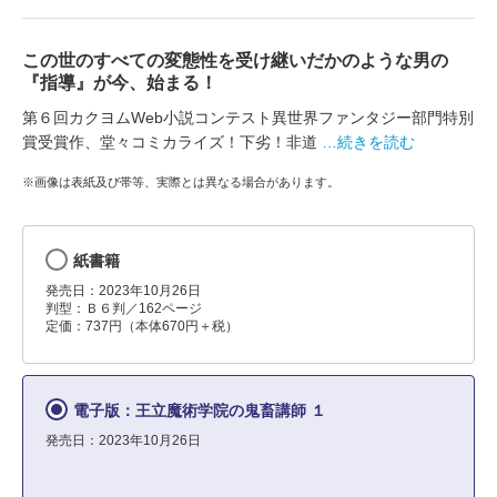
この世のすべての変態性を受け継いだかのような男の
『指導』が今、始まる！
第６回カクヨムWeb小説コンテスト異世界ファンタジー部門特別
賞受賞作、堂々コミカライズ！下劣！非道
…続きを読む
※画像は表紙及び帯等、実際とは異なる場合があります。
紙書籍
発売日：2023年10月26日
判型：Ｂ６判／162ページ
定価：737円（本体670円＋税）
電子版：王立魔術学院の鬼畜講師 １
発売日：2023年10月26日