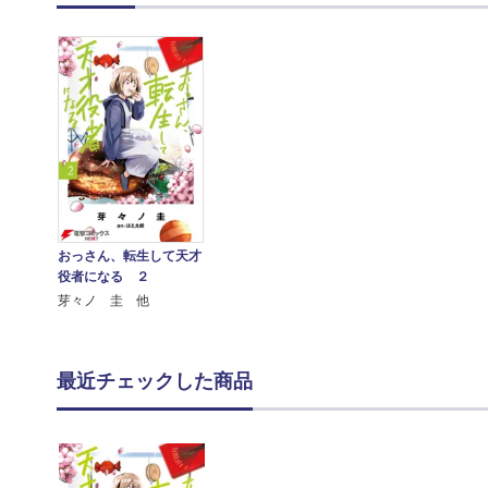
おっさん、転生して天才
役者になる ２
芽々ノ 圭 他
最近チェックした商品