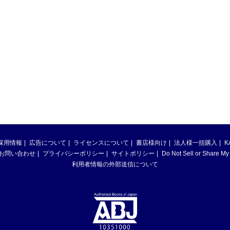
採用情報
広告について
ライセンスについて
書店様向け
法人様一括購入
K
お問い合わせ
プライバシーポリシー
サイトポリシー
Do Not Sell or Share My
利用者情報の外部送信について