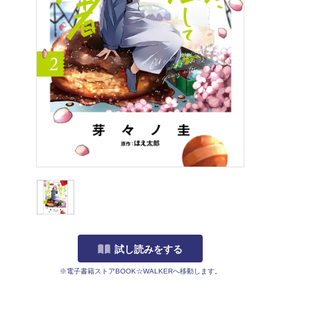
試し読みをする
※電子書籍ストアBOOK☆WALKERへ移動します。