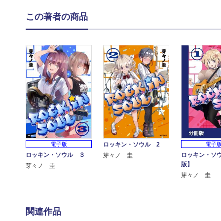
この著者の商品
電子版
ロッキン・ソウル 2
電子
ロッキン・ソウル ３
ロッキン・ソ
芽々ノ 圭
版】
芽々ノ 圭
芽々ノ 圭
関連作品