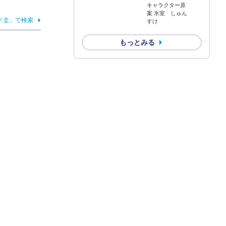
キャラクター原
案 氷室 しゅん
ノ圭」で検索
すけ
もっとみる