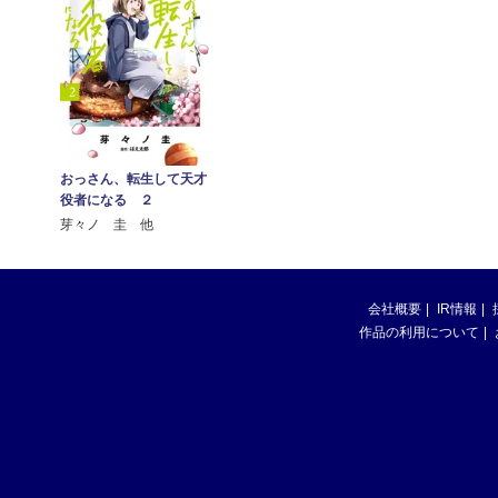
おっさん、転生して天才
役者になる ２
芽々ノ 圭 他
会社概要
IR情報
作品の利用について