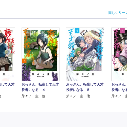
同じシリー
生して天才
おっさん、転生して天才
おっさん、転生して天才
おっさん
３
役者になる ４
役者になる ５
役者にな
他
芽々ノ 圭 他
芽々ノ 圭 他
芽々ノ 