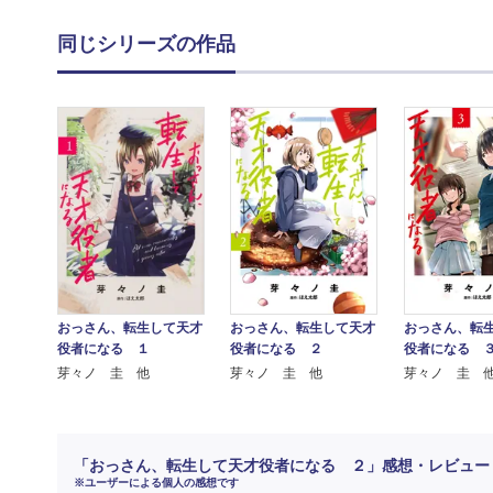
同じシリーズの作品
おっさん、転生して天才
おっさん、転生して天才
おっさん、転
役者になる １
役者になる ２
役者になる 
芽々ノ 圭 他
芽々ノ 圭 他
芽々ノ 圭 
「おっさん、転生して天才役者になる ２」感想・レビュー
※ユーザーによる個人の感想です