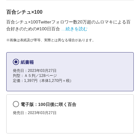
百合シチュ×100
百合シチュ×100Twitterフォロワー数20万超のムロマキによる百
合好きのための#100日百合
…続きを読む
※画像は表紙及び帯等、実際とは異なる場合があります。
紙書籍
発売日：2023年03月27日
判型：Ａ５判／128ページ
定価：1,397円（本体1,270円＋税）
電子版：100日後に咲く百合
発売日：2023年03月27日