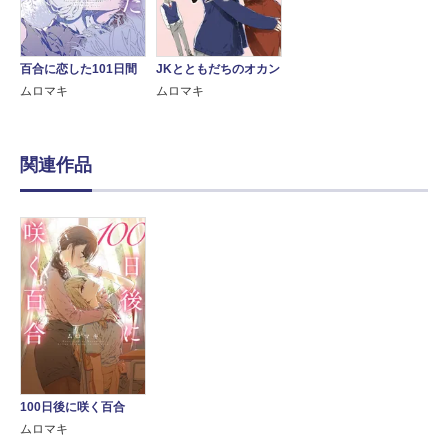
百合に恋した101日間
JKとともだちのオカン
ムロマキ
ムロマキ
関連作品
100日後に咲く百合
ムロマキ