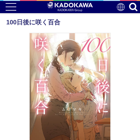
100日後に咲く百合