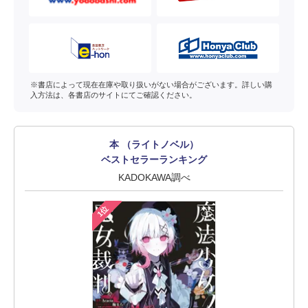
※書店によって現在在庫や取り扱いがない場合がございます。詳しい購
入方法は、各書店のサイトにてご確認ください。
本 （ライトノベル）
ベストセラーランキング
KADOKAWA調べ
1位