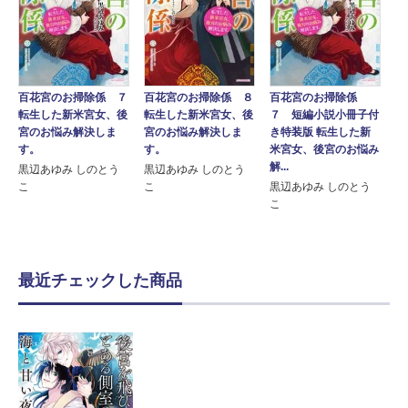
百花宮のお掃除係 ７
百花宮のお掃除係 ８
百花宮のお掃除係
転生した新米宮女、後
転生した新米宮女、後
７ 短編小説小冊子付
宮のお悩み解決しま
宮のお悩み解決しま
き特装版 転生した新
す。
す。
米宮女、後宮のお悩み
解...
黒辺あゆみ しのとう
黒辺あゆみ しのとう
こ
こ
黒辺あゆみ しのとう
こ
最近チェックした商品