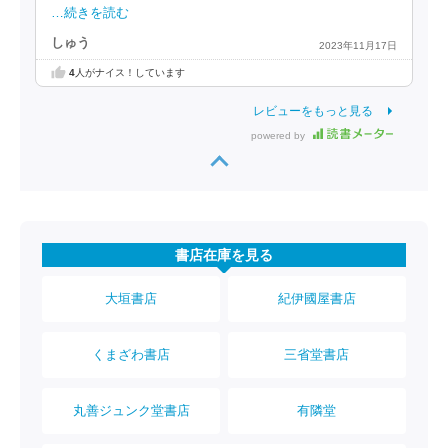
…続きを読む
しゅう
2023年11月17日
4
人がナイス！しています
レビューをもっと見る
powered by
書店在庫を見る
大垣書店
紀伊國屋書店
くまざわ書店
三省堂書店
丸善ジュンク堂書店
有隣堂