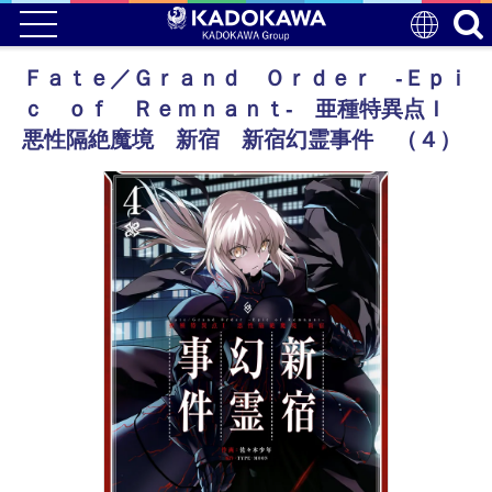
Ｆａｔｅ／Ｇｒａｎｄ Ｏｒｄｅｒ ‐Ｅｐｉ
ｃ ｏｆ Ｒｅｍｎａｎｔ‐ 亜種特異点Ｉ
悪性隔絶魔境 新宿 新宿幻霊事件 （４）