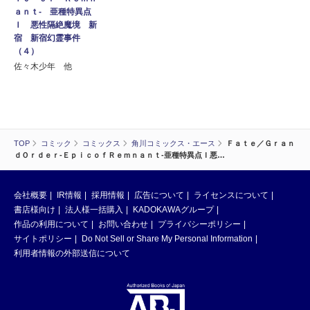
ａｎｔ‐ 亜種特異点
Ｉ 悪性隔絶魔境 新
宿 新宿幻霊事件
（４）
佐々木少年 他
TOP
コミック
コミックス
角川コミックス・エース
Ｆａｔｅ／Ｇｒａｎ
ｄＯｒｄｅｒ‐ＥｐｉｃｏｆＲｅｍｎａｎｔ‐亜種特異点Ｉ悪…
会社概要
IR情報
採用情報
広告について
ライセンスについて
書店様向け
法人様一括購入
KADOKAWAグループ
作品の利用について
お問い合わせ
プライバシーポリシー
サイトポリシー
Do Not Sell or Share My Personal Information
利用者情報の外部送信について