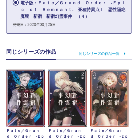
電子版：Ｆａｔｅ／Ｇｒａｎｄ Ｏｒｄｅｒ ‐Ｅｐｉ
ｃ ｏｆ Ｒｅｍｎａｎｔ‐ 亜種特異点Ｉ 悪性隔絶
魔境 新宿 新宿幻霊事件 （４）
発売日：2023年03月25日
同じシリーズの作品
同じシリーズの作品一覧
Ｆａｔｅ／Ｇｒａｎ
Ｆａｔｅ／Ｇｒａｎ
Ｆａｔｅ／Ｇｒａｎ
ｄ Ｏｒｄｅｒ ‐Ｅｐ
ｄ Ｏｒｄｅｒ ‐Ｅｐ
ｄ Ｏｒｄｅｒ ‐Ｅｐ