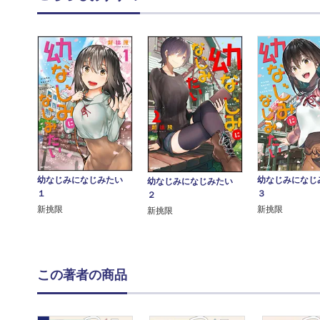
幼なじみになじみたい
幼なじみにな
幼なじみになじみたい
１
３
２
新挑限
新挑限
新挑限
この著者の商品