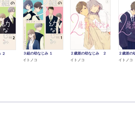
３組の幼なじみ １
２歳差の幼なじみ ２
２歳差の
 ２
イトノコ
イトノコ
イトノコ