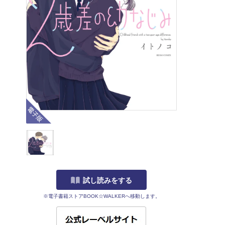
電子版
試し読みをする
※電子書籍ストアBOOK☆WALKERへ移動します。