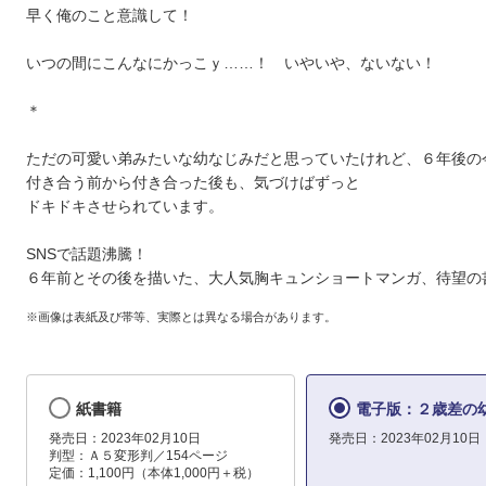
早く俺のこと意識して！
いつの間にこんなにかっこｙ……！ いやいや、ないない！
＊
ただの可愛い弟みたいな幼なじみだと思っていたけれど、６年後の
付き合う前から付き合った後も、気づけばずっと
ドキドキさせられています。
SNSで話題沸騰！
６年前とその後を描いた、大人気胸キュンショートマンガ、待望の
※画像は表紙及び帯等、実際とは異なる場合があります。
紙書籍
電子版：２歳差の
発売日：2023年02月10日
発売日：2023年02月10日
判型：Ａ５変形判／154ページ
定価：1,100円（本体1,000円＋税）