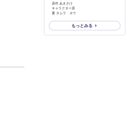
原作 あきさけ
キャラクター原
案 タムラ ヨウ
もっとみる