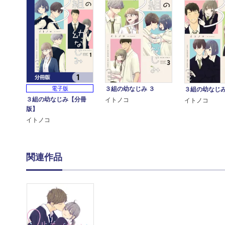
３組の幼なじみ ３
電子版
３組の幼なじみ
３組の幼なじみ【分冊
イトノコ
イトノコ
版】
イトノコ
関連作品