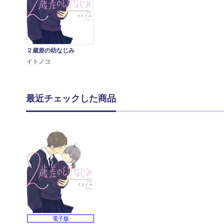
２歳差の幼なじみ
イトノコ
最近チェックした商品
電子版