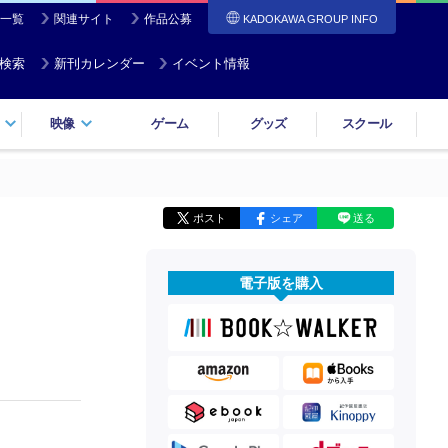
一覧
関連サイト
作品公募
KADOKAWA GROUP INFO
検索
新刊カレンダー
イベント情報
映像
ゲーム
グッズ
スクール
ポスト
シェア
送る
電子版を購入