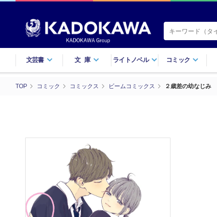
文芸書
文庫
ライトノベル
コミック
TOP
コミック
コミックス
ビームコミックス
２歳差の幼なじみ