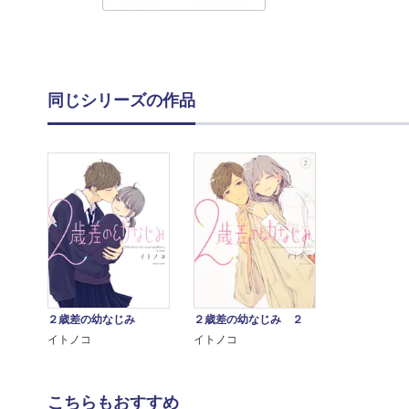
同じシリーズの作品
２歳差の幼なじみ
２歳差の幼なじみ ２
イトノコ
イトノコ
こちらもおすすめ