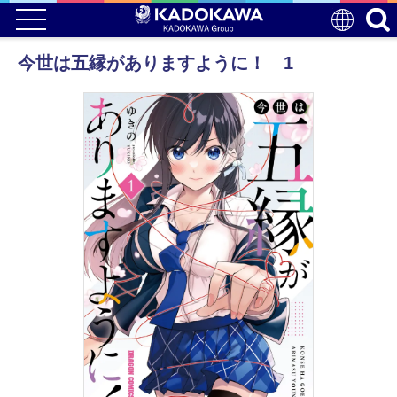
今世は五縁がありますように！ 1