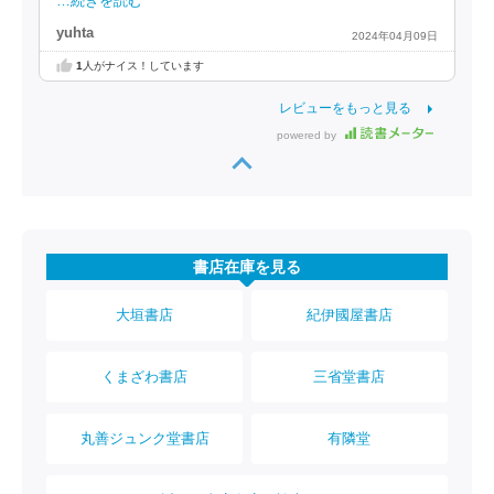
…続きを読む
yuhta
2024年04月09日
1
人がナイス！しています
レビューをもっと見る
powered by
書店在庫を見る
大垣書店
紀伊國屋書店
くまざわ書店
三省堂書店
丸善ジュンク堂書店
有隣堂