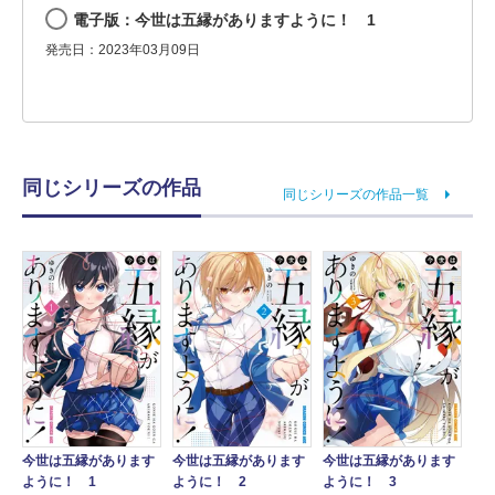
電子版：今世は五縁がありますように！ 1
発売日：2023年03月09日
同じシリーズの作品
同じシリーズの作品一覧
今世は五縁があります
今世は五縁があります
今世は五縁があります
ように！ 1
ように！ 2
ように！ 3