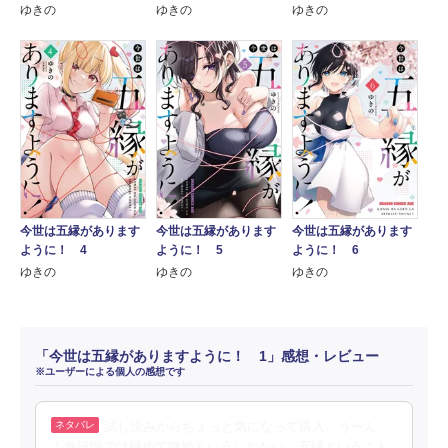
ゆきの
ゆきの
ゆきの
今世は五縁があります
今世は五縁があります
今世は五縁があります
ように！ 4
ように！ 6
ように！ 5
ゆきの
ゆきの
ゆきの
「今世は五縁がありますように！ 1」感想・レビュー
※ユーザーによる個人の感想です
試し読みからちょっと気になって購入。うーん、
１巻段階では極めて微妙というしかない。五縁ということ