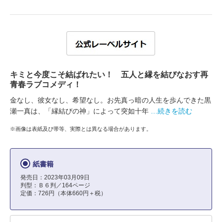
キミと今度こそ結ばれたい！ 五人と縁を結びなおす再
青春ラブコメディ！
金なし、彼女なし、希望なし。お先真っ暗の人生を歩んできた黒
瀬一真は、「縁結びの神」によって突如十年
…続きを読む
※画像は表紙及び帯等、実際とは異なる場合があります。
紙書籍
発売日：2023年03月09日
判型：Ｂ６判／164ページ
定価：726円（本体660円＋税）