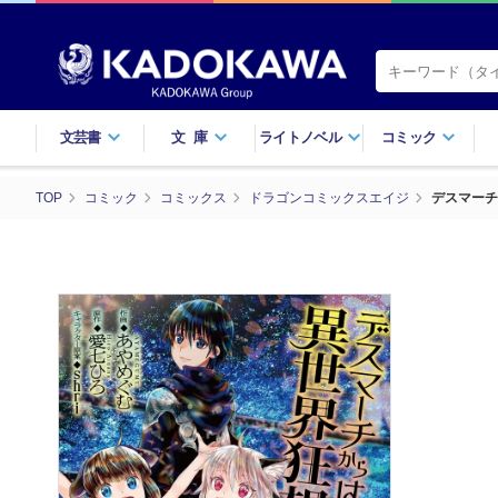
文芸書
文庫
ライトノベル
コミック
TOP
コミック
コミックス
ドラゴンコミックスエイジ
デスマーチ