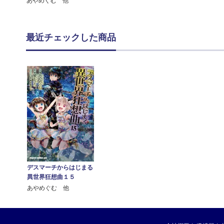
あやめぐむ 他
最近チェックした商品
デスマーチからはじまる
異世界狂想曲１５
あやめぐむ 他