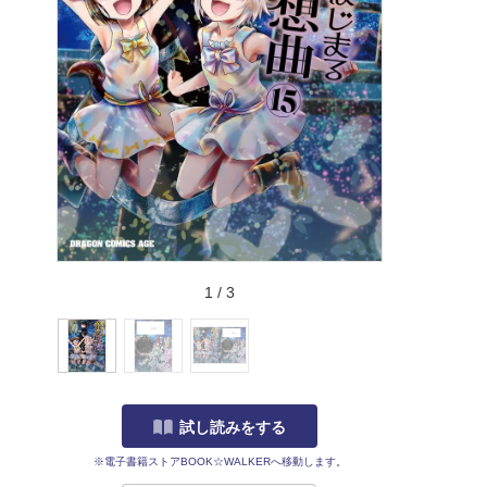
1
/
3
試し読みをする
※電子書籍ストアBOOK☆WALKERへ移動します。