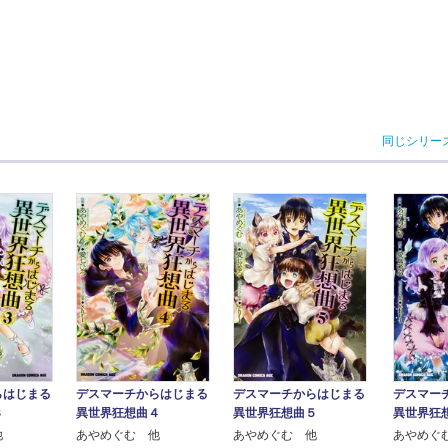
同じシリー
らはじまる
デスマーチからはじまる
デスマーチからはじまる
デスマー
３
異世界狂想曲４
異世界狂想曲５
異世界狂
他
あやめぐむ 他
あやめぐむ 他
あやめぐ