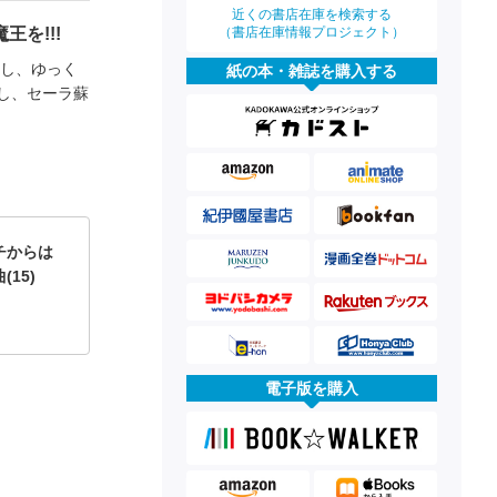
近くの書店在庫を検索する
（書店在庫情報プロジェクト）
を!!!
かし、ゆっく
紙の本・雑誌を購入する
し、セーラ蘇
チからは
15)
電子版を購入