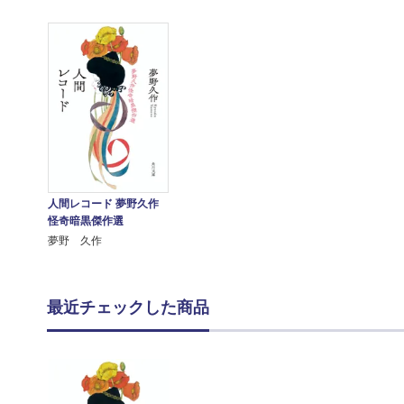
人間レコード 夢野久作
怪奇暗黒傑作選
夢野 久作
最近チェックした商品