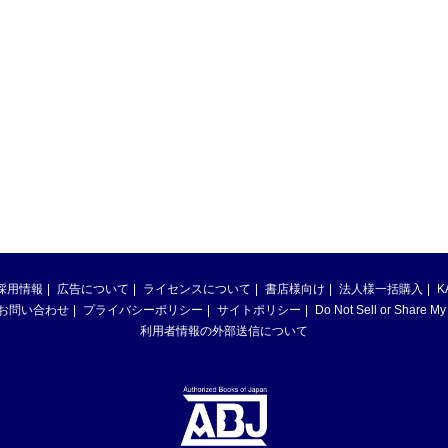
採用情報
広告について
ライセンスについて
書店様向け
法人様一括購入
K
お問い合わせ
プライバシーポリシー
サイトポリシー
Do Not Sell or Share My
利用者情報の外部送信について