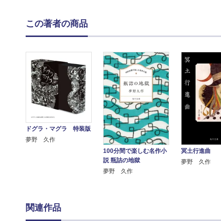
この著者の商品
ドグラ・マグラ 特装版
夢野 久作
100分間で楽しむ名作小
冥土行進曲
説 瓶詰の地獄
夢野 久作
夢野 久作
関連作品