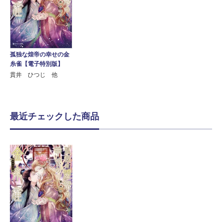
孤独な煌帝の幸せの金
糸雀【電子特別版】
貫井 ひつじ 他
最近チェックした商品