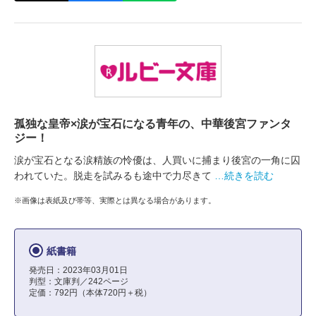
孤独な皇帝×涙が宝石になる青年の、中華後宮ファンタ
ジー！
涙が宝石となる涙精族の怜優は、人買いに捕まり後宮の一角に囚
われていた。脱走を試みるも途中で力尽きて
…続きを読む
※画像は表紙及び帯等、実際とは異なる場合があります。
紙書籍
発売日：2023年03月01日
判型：文庫判／242ページ
定価：792円（本体720円＋税）