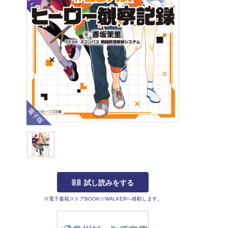
電子版
試し読みをする
※電子書籍ストアBOOK☆WALKERへ移動します。