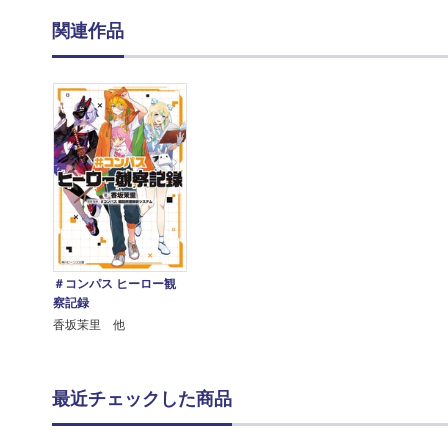
関連作品
＃コンパス ヒーロー観
察記録
香坂茉里 他
最近チェックした商品