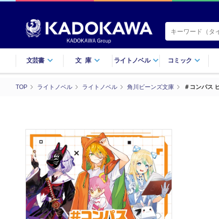
文芸書
文庫
ライトノベル
コミック
TOP
ライトノベル
ライトノベル
角川ビーンズ文庫
＃コンパス 