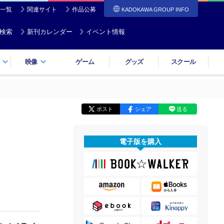
一覧
関連サイト
作品公募
KADOKAWA GROUP INFO
検索
新刊カレンダー
イベント情報
映像
ゲーム
グッズ
スクール
ポスト
シェア
送る
電子版を購入