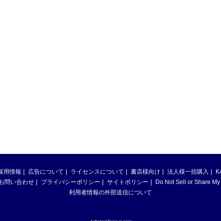
採用情報
広告について
ライセンスについて
書店様向け
法人様一括購入
K
お問い合わせ
プライバシーポリシー
サイトポリシー
Do Not Sell or Share My
利用者情報の外部送信について