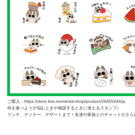
ご購入：https://store.line.me/stickershop/product/26455444/ja
何を食べようか悩むときや相談するときに使えるスタンプ♪
ランチ、ディナー、デザートまで！友達や家族とのチャットがさら