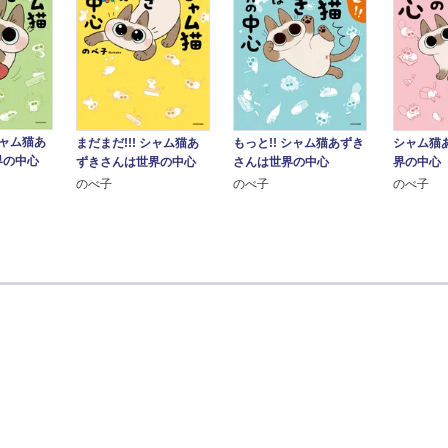
 シャム猫あ
まだまだ!!! シャム猫あ
もっと!! シャム猫あずき
シャム猫
界の中心
ずきさんは世界の中心
さんは世界の中心
界の中心
のべ子
のべ子
のべ子