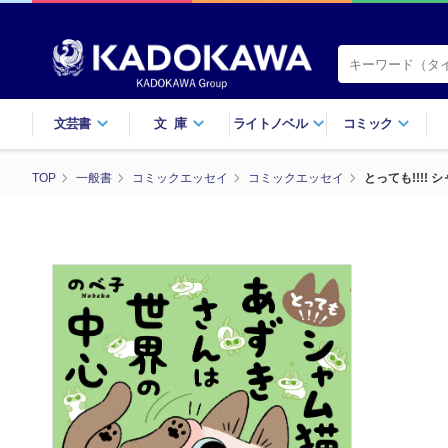
文芸書
文庫
ライトノベル
コミック
TOP
一般書
コミックエッセイ
コミックエッセイ
とっても!!!!