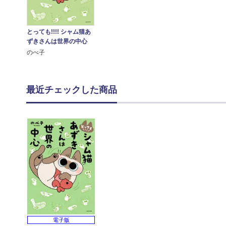
とっても!!!! シャム猫あ
ずきさんは世界の中心
のべ子
最近チェックした商品
電子版