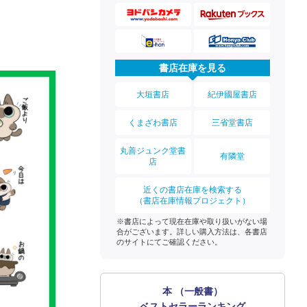
書店在庫を見る
大垣書店
紀伊國屋書店
くまざわ書店
三省堂書店
丸善ジュンク堂書
有隣堂
店
近くの書店在庫を検索する
（書店在庫情報プロジェクト）
※書店によって現在在庫や取り扱いがない場
合がございます。詳しい購入方法は、各書店
のサイトにてご確認ください。
本 （一般書）
ベストセラーランキング