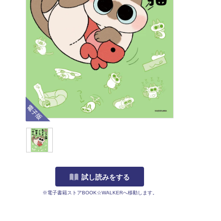
電子版
試し読みをする
※電子書籍ストアBOOK☆WALKERへ移動します。