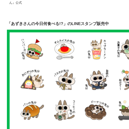
ん』公式
「あずきさんの今日何食べる!?」のLINEスタンプ販売中