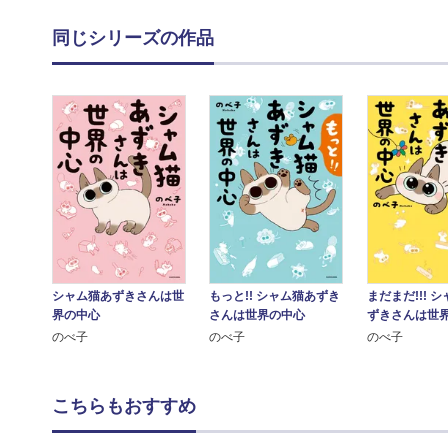
同じシリーズの作品
シャム猫あずきさんは世
もっと!! シャム猫あずき
まだまだ!!! 
界の中心
さんは世界の中心
ずきさんは世
のべ子
のべ子
のべ子
こちらもおすすめ