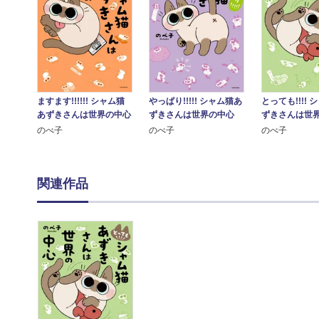
ますます!!!!!! シャム猫
やっぱり!!!!! シャム猫あ
とっても!!!!
あずきさんは世界の中心
ずきさんは世界の中心
ずきさんは世
のべ子
のべ子
のべ子
関連作品