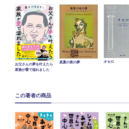
オセロ
真夏の夜の夢
お父さんの夢を叶えたら
家族が愛で溢れました
この著者の商品