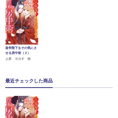
皇帝陛下をその気にさ
せる房中術（２）
上原 ヨヨギ 他
最近チェックした商品