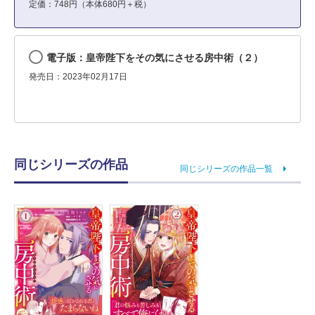
定価：748円（本体680円＋税）
電子版：皇帝陛下をその気にさせる房中術（２）
発売日：2023年02月17日
同じシリーズの作品
同じシリーズの作品一覧