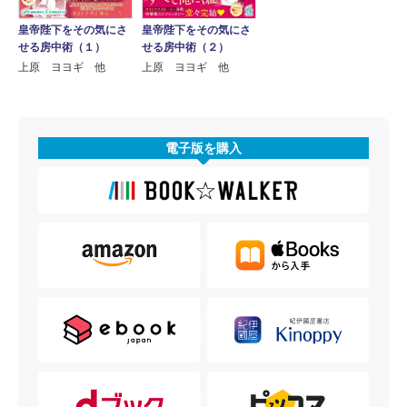
皇帝陛下をその気にさ
皇帝陛下をその気にさ
せる房中術（１）
せる房中術（２）
上原 ヨヨギ 他
上原 ヨヨギ 他
電子版を購入