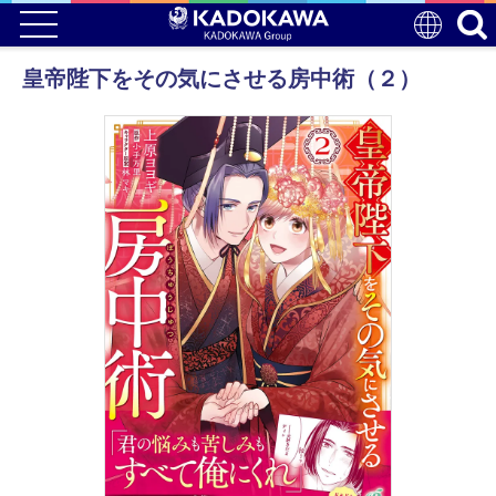
皇帝陛下をその気にさせる房中術（２）