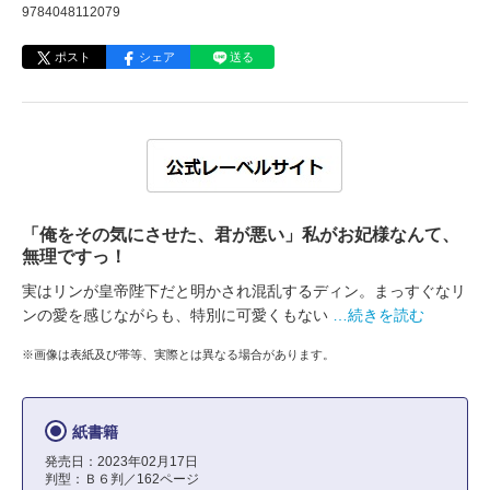
9784048112079
ポスト
シェア
送る
「俺をその気にさせた、君が悪い」私がお妃様なんて、
無理ですっ！
実はリンが皇帝陛下だと明かされ混乱するディン。まっすぐなリ
ンの愛を感じながらも、特別に可愛くもない
…続きを読む
※画像は表紙及び帯等、実際とは異なる場合があります。
紙書籍
発売日：2023年02月17日
判型：Ｂ６判／162ページ