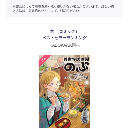
※書店によって現在在庫や取り扱いがない場合がございます。詳しい購
入方法は、各書店のサイトにてご確認ください。
本 （コミック）
ベストセラーランキング
KADOKAWA調べ
1位