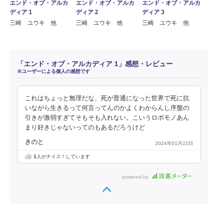
エンド・オブ・アルカ
エンド・オブ・アルカ
エンド・オブ・アルカ
ディア 1
ディア 2
ディア 3
三崎 ユウキ 他
三崎 ユウキ 他
三崎 ユウキ 他
「エンド・オブ・アルカディア 1」感想・レビュー
※ユーザーによる個人の感想です
これはちょっと無理だな、死が普通になった世界で死に抗
いながら生きるって何言ってんのかよくわからんし序盤の
引きが激弱すぎてそもそも入れない。こいうロボモノあん
まり好きじゃないってのもあるだろうけど
きのと
2024年01月22日
1
人がナイス！しています
powered by