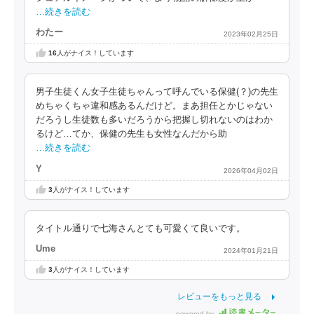
…続きを読む
わたー
2023年02月25日
16
人がナイス！しています
男子生徒くん女子生徒ちゃんって呼んでいる保健(？)の先生
めちゃくちゃ違和感あるんだけど。まあ担任とかじゃない
だろうし生徒数も多いだろうから把握し切れないのはわか
るけど…てか、保健の先生も女性なんだから助
…続きを読む
Y
2026年04月02日
3
人がナイス！しています
タイトル通りで七海さんとても可愛くて良いです。
Ume
2024年01月21日
3
人がナイス！しています
レビューをもっと見る
powered by