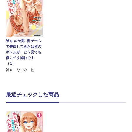
陰キャの僕に罰ゲーム
で告白してきたはずの
ギャルが、どう見ても
僕にベタ惚れです
（１）
神奈 なごみ 他
最近チェックした商品