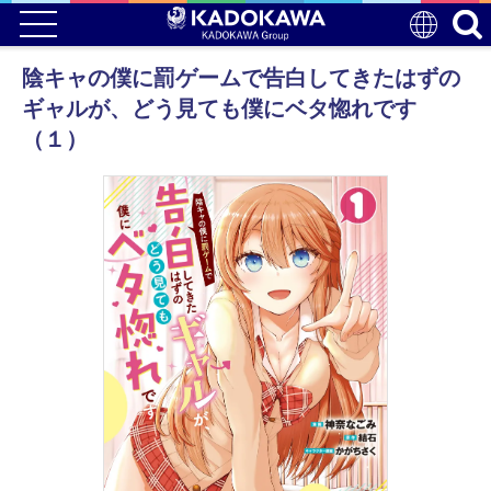
陰キャの僕に罰ゲームで告白してきたはずの
ギャルが、どう見ても僕にベタ惚れです
（１）