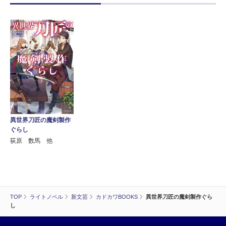
異世界刀匠の魔剣製作
ぐらし
荻原 数馬 他
TOP
ライトノベル
新文芸
カドカワBOOKS
異世界刀匠の魔剣製作ぐら
し