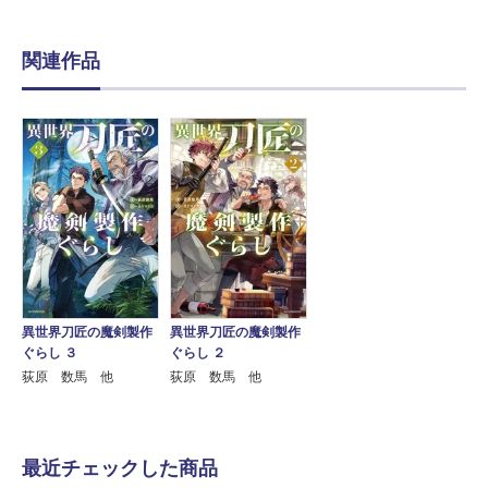
関連作品
異世界刀匠の魔剣製作
異世界刀匠の魔剣製作
ぐらし ２
ぐらし ３
荻原 数馬 他
荻原 数馬 他
最近チェックした商品