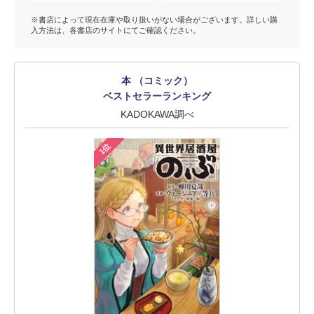
※書店によって現在在庫や取り扱いがない場合がございます。詳しい購
入方法は、各書店のサイトにてご確認ください。
本 （コミック）
ベストセラーランキング
KADOKAWA調べ
1位