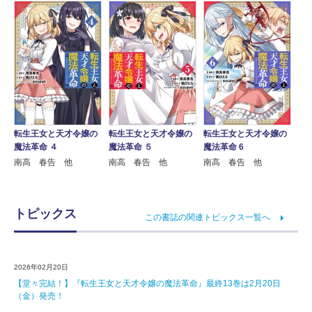
転生王女と天才令嬢の
転生王女と天才令嬢の
転生王女と天才令嬢の
魔法革命 ４
魔法革命 ５
魔法革命 6
南高 春告 他
南高 春告 他
南高 春告 他
トピックス
この書誌の関連トピックス一覧へ
2026年02月20日
【堂々完結！】『転生王女と天才令嬢の魔法革命』最終13巻は2月20日
（金）発売！