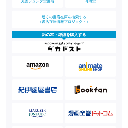
丸善ジュンク堂書店
有隣堂
近くの書店在庫を検索する
（書店在庫情報プロジェクト）
紙の本・雑誌を購入する