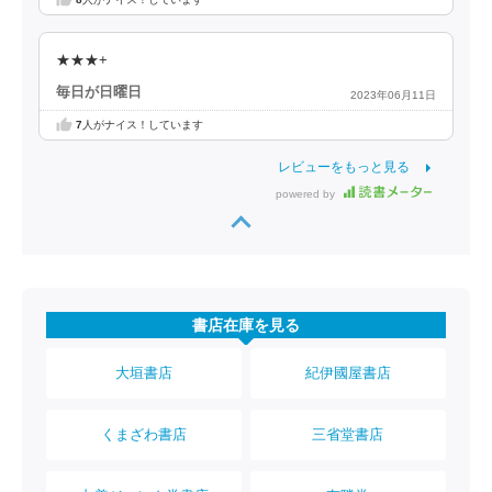
★★★+
毎日が日曜日
2023年06月11日
7
人がナイス！しています
レビューをもっと見る
powered by
書店在庫を見る
大垣書店
紀伊國屋書店
くまざわ書店
三省堂書店