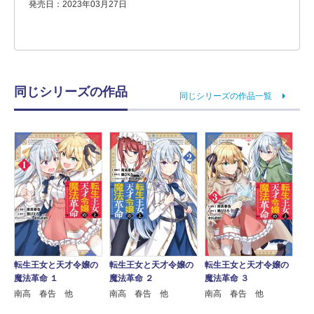
発売日：2023年03月27日
同じシリーズの作品
同じシリーズの作品一覧
転生王女と天才令嬢の
転生王女と天才令嬢の
転生王女と天才令嬢の
魔法革命 １
魔法革命 ２
魔法革命 ３
南高 春告 他
南高 春告 他
南高 春告 他