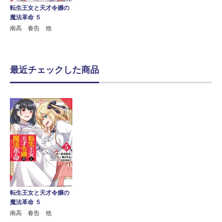
転生王女と天才令嬢の
魔法革命 ５
南高 春告 他
最近チェックした商品
転生王女と天才令嬢の
魔法革命 ５
南高 春告 他