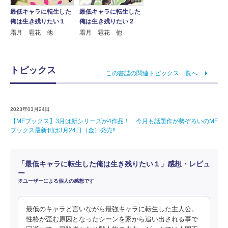
最低キャラに転生した
最低キャラに転生した
俺は生き残りたい１
俺は生き残りたい２
霜月 雹花 他
霜月 雹花 他
トピックス
この書誌の関連トピックス一覧へ
2023年03月24日
【MFブックス】3月は新シリーズが4作品！ 今月も話題作が勢ぞろいのMF
ブックス最新刊は3月24日（金）発売!!
「最低キャラに転生した俺は生き残りたい１」感想・レビュ
ー
※ユーザーによる個人の感想です
最低のキャラと言いながら最強キャラに転生した主人公。
性格が歪む原因となったシーンを家から追い出される事で