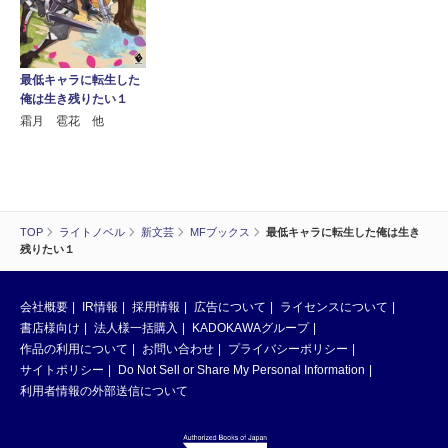
最低キャラに転生した
俺は生き残りたい１
霜月 雹花 他
TOP
ライトノベル
新文芸
MFブックス
最低キャラに転生した俺は生き
残りたい１
会社概要
IR情報
採用情報
広告について
ライセンスについて
書店様向け
法人様一括購入
KADOKAWAグループ
作品の利用について
お問い合わせ
プライバシーポリシー
サイトポリシー
Do Not Sell or Share My Personal Information
利用者情報の外部送信について