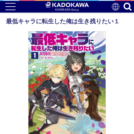
最低キャラに転生した俺は生き残りたい１