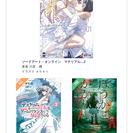
ソードアート・オンライン マテリアル…2
著者 川原 礫
イラスト ａｂｅｃ
2位
3位