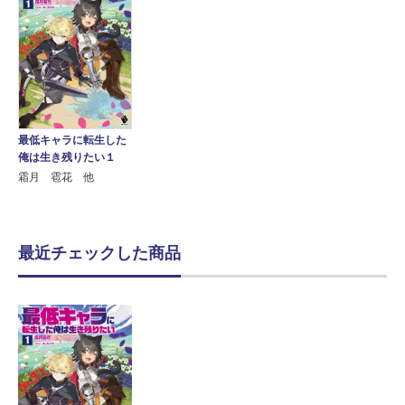
最低キャラに転生した
俺は生き残りたい１
霜月 雹花 他
最近チェックした商品