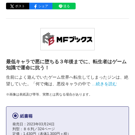
ポスト
シェア
送る
最低キャラで悪に堕ちる３年後までに、転生者はゲーム
知識で運命に抗う！
生前によく遊んでいたゲーム世界へ転生してしまったジンは、絶
望していた。「何で俺は、悪役キャラの中で
…続きを読む
※画像は表紙及び帯等、実際とは異なる場合があります。
紙書籍
発売日：2023年03月24日
判型：Ｂ６判／324ページ
定価：1,430円（本体1,300円＋税）