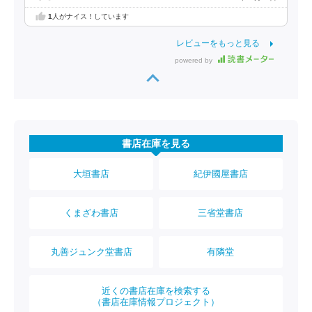
1
人がナイス！しています
レビューをもっと見る
powered by
書店在庫を見る
大垣書店
紀伊國屋書店
くまざわ書店
三省堂書店
丸善ジュンク堂書店
有隣堂
近くの書店在庫を検索する
（書店在庫情報プロジェクト）