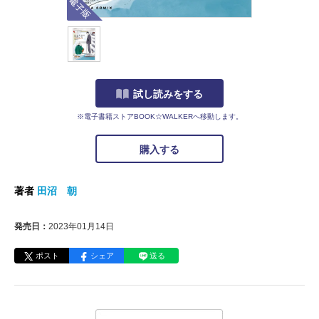
試し読みをする
※電子書籍ストアBOOK☆WALKERへ移動します。
購入する
著者
田沼 朝
発売日：
2023年01月14日
ポスト
シェア
送る