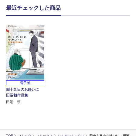
最近チェックした商品
電子版
四十九日のお終いに
田沼朝作品集
田沼 朝
TOP
コミック
コミックス
ハルタコミックス
四十九日のお終いに 田沼