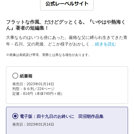
フラットな作風、だけどグッとくる。『いやはや熱海く
ん』著者の短編集！
大事なものはいつも傍にあった。厳格な父に縛られ生きてきた青
年・石川。父の死後、どこか様子がおかしく
…続きを読む
※画像は表紙及び帯等、実際とは異なる場合があります。
紙書籍
発売日：2023年01月14日
判型：Ｂ６判／224ページ
定価：814円（本体740円＋税）
電子版：四十九日のお終いに 田沼朝作品集
発売日：2023年01月14日