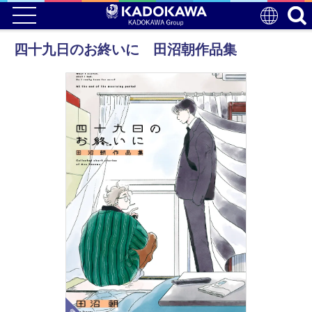
四十九日のお終いに 田沼朝作品集
電子版