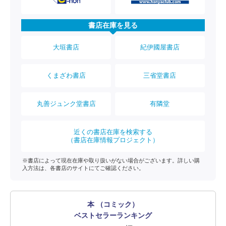
書店在庫を見る
大垣書店
紀伊國屋書店
くまざわ書店
三省堂書店
丸善ジュンク堂書店
有隣堂
近くの書店在庫を検索する
（書店在庫情報プロジェクト）
※書店によって現在在庫や取り扱いがない場合がございます。詳しい購
入方法は、各書店のサイトにてご確認ください。
本 （コミック）
ベストセラーランキング