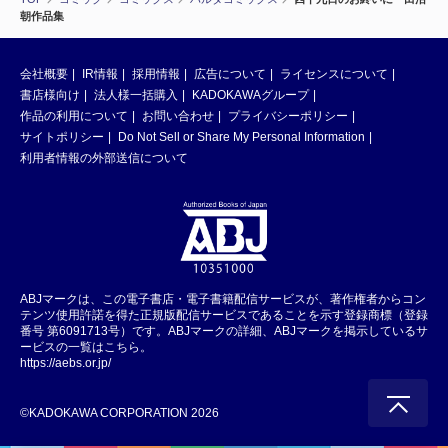
朝作品集
会社概要
IR情報
採用情報
広告について
ライセンスについて
書店様向け
法人様一括購入
KADOKAWAグループ
作品の利用について
お問い合わせ
プライバシーポリシー
サイトポリシー
Do Not Sell or Share My Personal Information
利用者情報の外部送信について
ABJマークは、この電子書店・電子書籍配信サービスが、著作権者からコン
テンツ使用許諾を得た正規版配信サービスであることを示す登録商標（登録
番号 第6091713号）です。ABJマークの詳細、ABJマークを掲示しているサ
ービスの一覧はこちら。
https://aebs.or.jp/
©KADOKAWA CORPORATION 2026