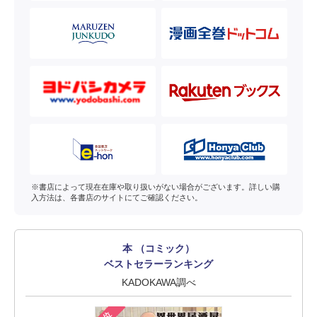
※書店によって現在在庫や取り扱いがない場合がございます。詳しい購
入方法は、各書店のサイトにてご確認ください。
本 （コミック）
ベストセラーランキング
KADOKAWA調べ
1位