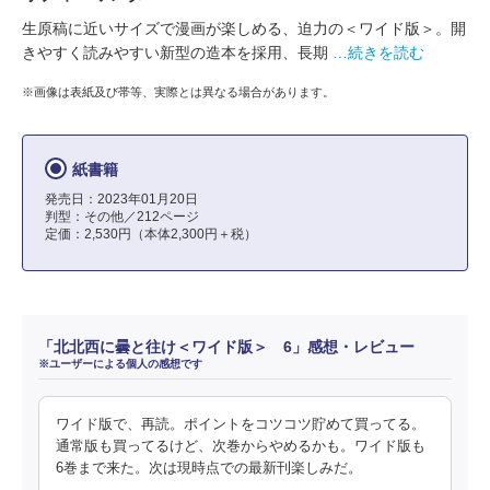
生原稿に近いサイズで漫画が楽しめる、迫力の＜ワイド版＞。開
きやすく読みやすい新型の造本を採用、長期
…続きを読む
※画像は表紙及び帯等、実際とは異なる場合があります。
紙書籍
発売日：2023年01月20日
判型：その他／212ページ
定価：2,530円（本体2,300円＋税）
「北北西に曇と往け＜ワイド版＞ 6」感想・レビュー
※ユーザーによる個人の感想です
ワイド版で、再読。ポイントをコツコツ貯めて買ってる。
通常版も買ってるけど、次巻からやめるかも。ワイド版も
6巻まで来た。次は現時点での最新刊楽しみだ。