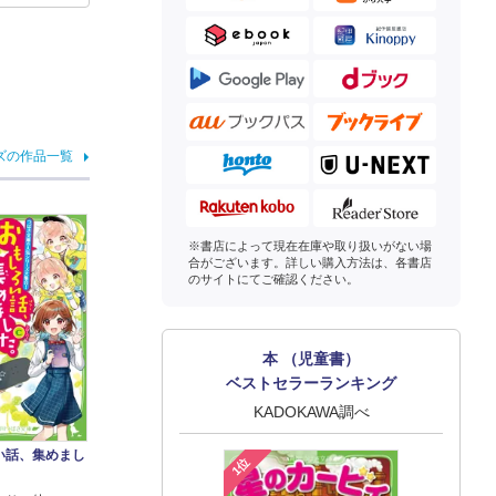
ズの作品一覧
※書店によって現在在庫や取り扱いがない場
合がございます。詳しい購入方法は、各書店
のサイトにてご確認ください。
本 （児童書）
ベストセラーランキング
KADOKAWA調べ
い話、集めまし
1位