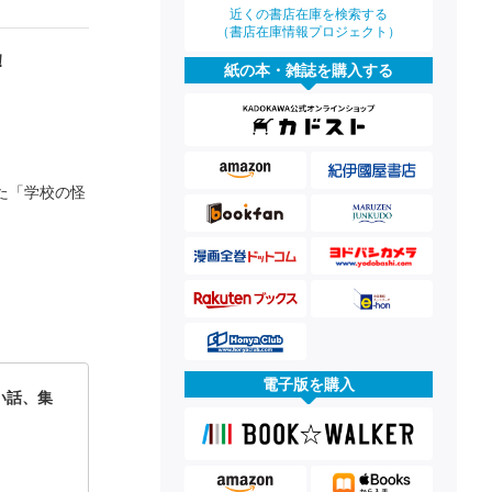
近くの書店在庫を検索する
（書店在庫情報プロジェクト）
！
紙の本・雑誌を購入する
た「学校の怪
電子版を購入
い話、集