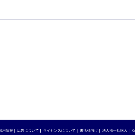
採用情報
広告について
ライセンスについて
書店様向け
法人様一括購入
K