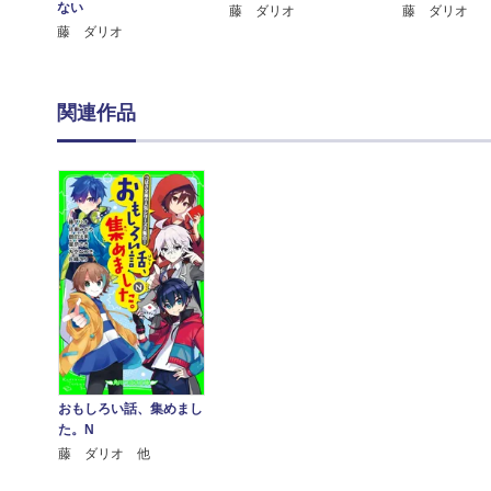
ない
藤 ダリオ
藤 ダリオ
藤 ダリオ
関連作品
おもしろい話、集めまし
た。N
藤 ダリオ 他