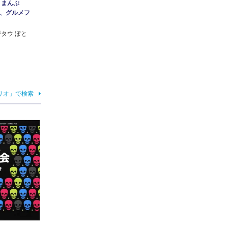
 まんぷ
、グルメフ
野タウ ぽと
リオ」で検索