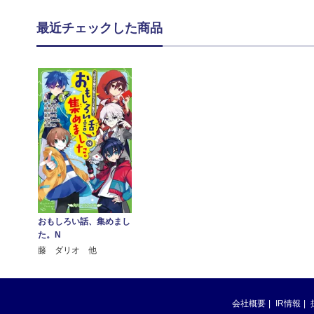
最近チェックした商品
おもしろい話、集めまし
た。N
藤 ダリオ 他
会社概要
IR情報