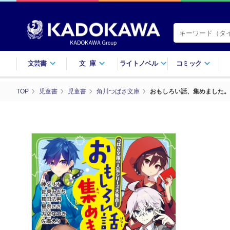
文芸書
文庫
ライトノベル
コミック
TOP
児童書
児童書
角川つばさ文庫
おもしろい話、集めました。