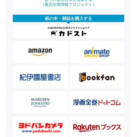
（書店在庫情報プロジェクト）
紙の本・雑誌を購入する