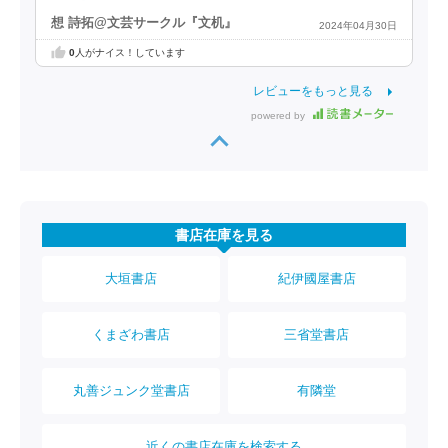
想 詩拓@文芸サークル『文机』
2024年04月30日
0
人がナイス！しています
レビューをもっと見る
powered by
書店在庫を見る
大垣書店
紀伊國屋書店
くまざわ書店
三省堂書店
丸善ジュンク堂書店
有隣堂
近くの書店在庫を検索する