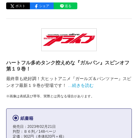
ポスト
シェア
送る
ハートフル多めタンク控えめな『ガルパン』スピンオフ
第１９巻！
最終章も絶好調！大ヒットアニメ『ガールズ＆パンツァー』スピ
ンオフ最新１９巻が登場です！
…続きを読む
※画像は表紙及び帯等、実際とは異なる場合があります。
紙書籍
発売日：2023年02月21日
判型：Ｂ６判／148ページ
定価：902円（本体820円＋税）