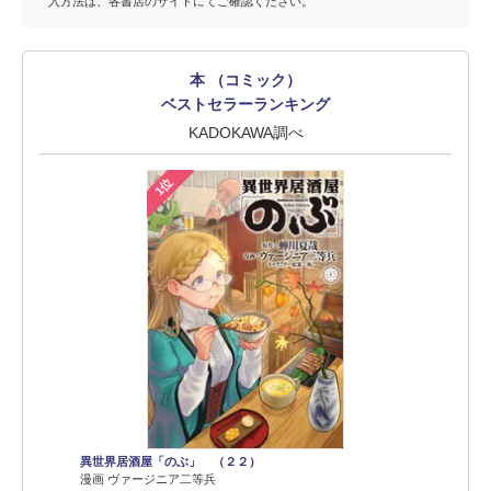
入方法は、各書店のサイトにてご確認ください。
本 （コミック）
ベストセラーランキング
KADOKAWA調べ
1位
異世界居酒屋「のぶ」 （２２）
漫画 ヴァージニア二等兵