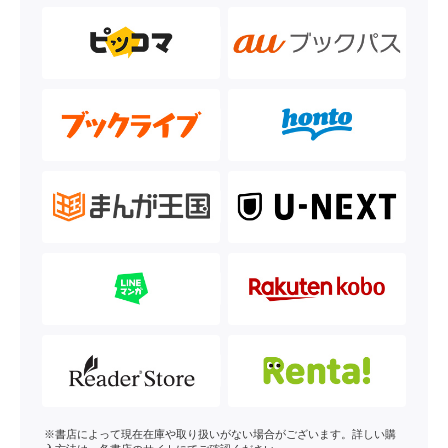
※書店によって現在在庫や取り扱いがない場合がございます。詳しい購