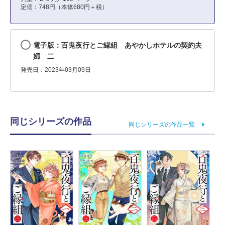
定価：748円（本体680円＋税）
電子版：百鬼夜行とご縁組 あやかしホテルの契約夫
婦 二
発売日：2023年03月09日
同じシリーズの作品
同じシリーズの作品一覧