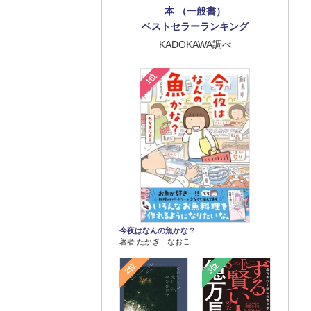
本 （一般書）
ベストセラーランキング
KADOKAWA調べ
1位
今夜はなんの魚かな？
著者 たかぎ なおこ
2位
3位