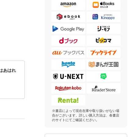
はあはれ
※書店によって現在在庫や取り扱いがない場
合がございます。詳しい購入方法は、各書店
のサイトにてご確認ください。