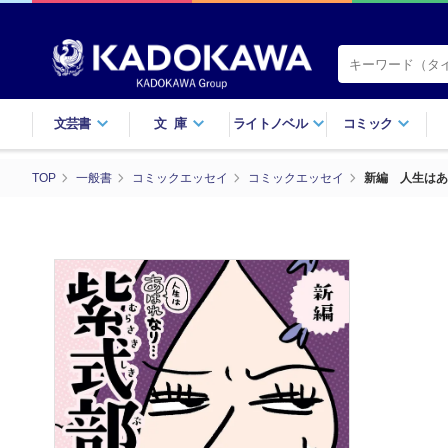
文芸書
文庫
ライトノベル
コミック
TOP
一般書
コミックエッセイ
コミックエッセイ
新編 人生はあ