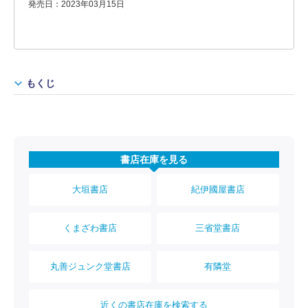
発売日：2023年03月15日
もくじ
書店在庫を見る
大垣書店
紀伊國屋書店
くまざわ書店
三省堂書店
丸善ジュンク堂書店
有隣堂
近くの書店在庫を検索する