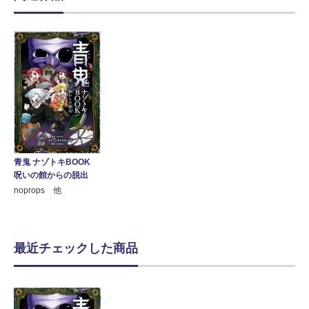
青鬼 ナゾトキBOOK
呪いの館からの脱出
noprops 他
最近チェックした商品