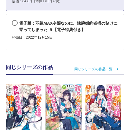
定価：847円（本体770円＋税）
電子版：弱気MAX令嬢なのに、辣腕婚約者様の賭けに
乗ってしまった ５【電子特典付き】
発売日：2022年12月15日
同じシリーズの作品
同じシリーズの作品一覧