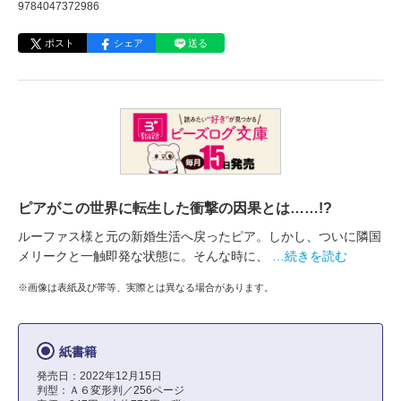
9784047372986
ポスト
シェア
送る
ピアがこの世界に転生した衝撃の因果とは……!?
ルーファス様と元の新婚生活へ戻ったピア。しかし、ついに隣国
メリークと一触即発な状態に。そんな時に、
…続きを読む
※画像は表紙及び帯等、実際とは異なる場合があります。
紙書籍
発売日：2022年12月15日
判型：Ａ６変形判／256ページ