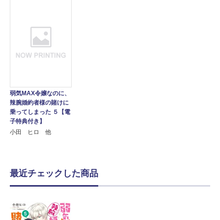
弱気MAX令嬢なのに、
辣腕婚約者様の賭けに
乗ってしまった ５【電
子特典付き】
小田 ヒロ 他
最近チェックした商品