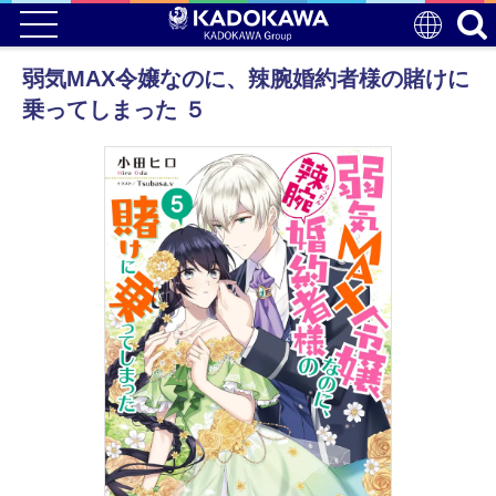
弱気MAX令嬢なのに、辣腕婚約者様の賭けに
乗ってしまった ５