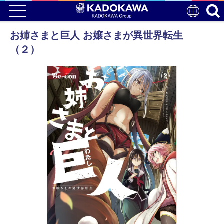
お姉さまと巨人 お嬢さまが異世界転生
（２）