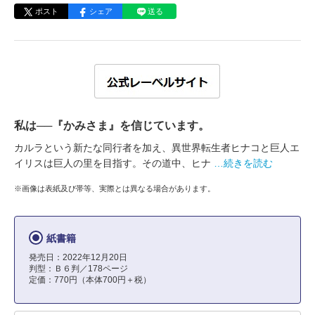
ポスト
シェア
送る
私は──『かみさま』を信じています。
カルラという新たな同行者を加え、異世界転生者ヒナコと巨人エ
イリスは巨人の里を目指す。その道中、ヒナ
…続きを読む
※画像は表紙及び帯等、実際とは異なる場合があります。
紙書籍
発売日：2022年12月20日
判型：Ｂ６判／178ページ
定価：770円（本体700円＋税）