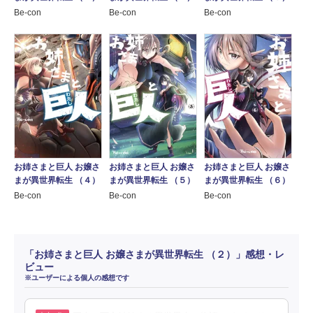
Be-con
Be-con
Be-con
お姉さまと巨人 お嬢さ
お姉さまと巨人 お嬢さ
お姉さまと巨人 お嬢さ
まが異世界転生 （４）
まが異世界転生 （５）
まが異世界転生 （６）
Be-con
Be-con
Be-con
「お姉さまと巨人 お嬢さまが異世界転生 （２）」感想・レ
ビュー
※ユーザーによる個人の感想です