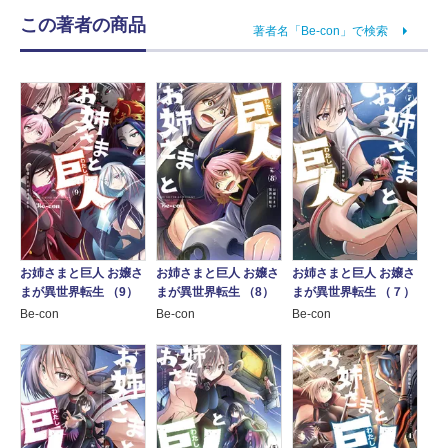
この著者の商品
著者名「Be-con」で検索
お姉さまと巨人 お嬢さ
お姉さまと巨人 お嬢さ
お姉さまと巨人 お嬢さ
まが異世界転生 （9）
まが異世界転生 （8）
まが異世界転生 （７）
Be-con
Be-con
Be-con