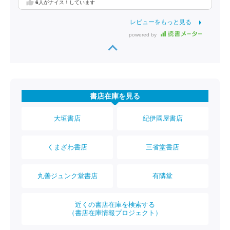
6
人がナイス！しています
レビューをもっと見る
powered by
書店在庫を見る
大垣書店
紀伊國屋書店
くまざわ書店
三省堂書店
丸善ジュンク堂書店
有隣堂
近くの書店在庫を検索する
（書店在庫情報プロジェクト）