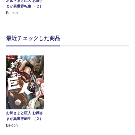
お姉さまと巨人 お嬢さ
まが異世界転生 （２）
Be-con
最近チェックした商品
お姉さまと巨人 お嬢さ
まが異世界転生 （２）
Be-con