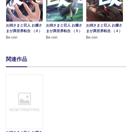
お姉さまと巨人 お嬢さ
お姉さまと巨人 お嬢さ
お姉さまと巨人 お嬢さ
まが異世界転生 （６）
まが異世界転生 （５）
まが異世界転生 （４）
Be-con
Be-con
Be-con
関連作品