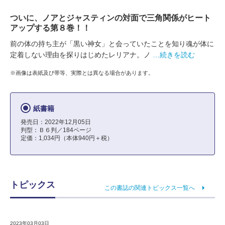
ついに、ノアとジャスティンの対面で三角関係がヒート
アップする第８巻！！
前の体の持ち主が「黒い神女」と会っていたことを知り魂が体に
定着しない理由を探りはじめたレリアナ。ノ
…続きを読む
※画像は表紙及び帯等、実際とは異なる場合があります。
紙書籍
発売日：2022年12月05日
判型：Ｂ６判／184ページ
定価：1,034円（本体940円＋税）
トピックス
この書誌の関連トピックス一覧へ
2023年03月03日