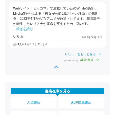
Webサイト「ピッコマ」で連載していたのWhale(漫画)、
Milcha(原作)による「彼女が公爵邸に行った理由」の第8
巻。2023年4月からTVアニメが放送されてます。花咲凛子
が転生したレリアナが運命を変えるため、強い権力
…続きを読む
いりあ
2023年06月12日
7
人がナイス！しています
レビューをもっと見る
powered by
書店在庫を見る
大垣書店
紀伊國屋書店