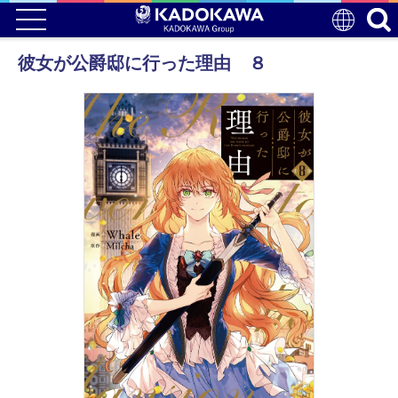
彼女が公爵邸に行った理由 ８