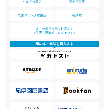
くまざわ書店
三省堂書店
丸善ジュンク堂書店
有隣堂
近くの書店在庫を検索する
（書店在庫情報プロジェクト）
紙の本・雑誌を購入する