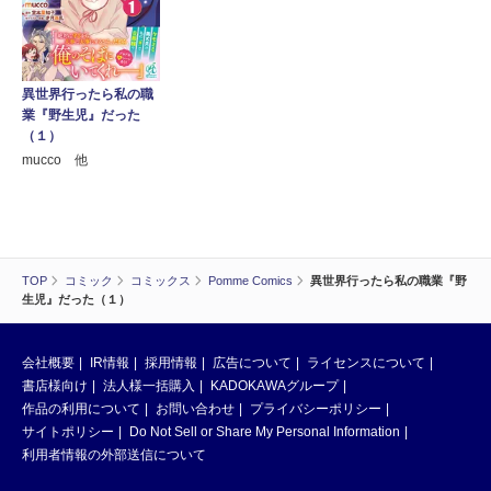
異世界行ったら私の職
業『野生児』だった
（１）
mucco 他
TOP
コミック
コミックス
Pomme Comics
異世界行ったら私の職業『野
生児』だった（１）
会社概要
IR情報
採用情報
広告について
ライセンスについて
書店様向け
法人様一括購入
KADOKAWAグループ
作品の利用について
お問い合わせ
プライバシーポリシー
サイトポリシー
Do Not Sell or Share My Personal Information
利用者情報の外部送信について