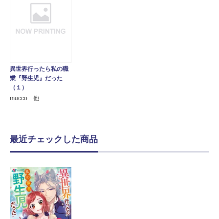
異世界行ったら私の職
業『野生児』だった
（１）
mucco 他
最近チェックした商品