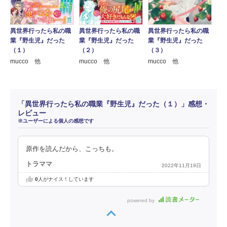
異世界行ったら私の職
異世界行ったら私の職
異世界行ったら私の職
業『野生児』だった
業『野生児』だった
業『野生児』だった
（１）
（２）
（３）
mucco 他
mucco 他
mucco 他
「異世界行ったら私の職業『野生児』だった（１）」感想・
レビュー
※ユーザーによる個人の感想です
原作を読んだから、こっちも。
トラママ
2022年11月19日
0
人がナイス！しています
powered by