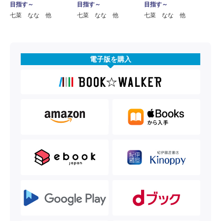
目指す～
目指す～
目指す～
七菜 なな 他
七菜 なな 他
七菜 なな 他
電子版を購入