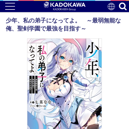
少年、私の弟子になってよ。 ～最弱無能な
俺、聖剣学園で最強を目指す～