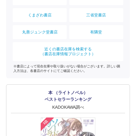
くまざわ書店
三省堂書店
丸善ジュンク堂書店
有隣堂
近くの書店在庫を検索する
（書店在庫情報プロジェクト）
※書店によって現在在庫や取り扱いがない場合がございます。詳しい購
入方法は、各書店のサイトにてご確認ください。
本 （ライトノベル）
ベストセラーランキング
KADOKAWA調べ
1位