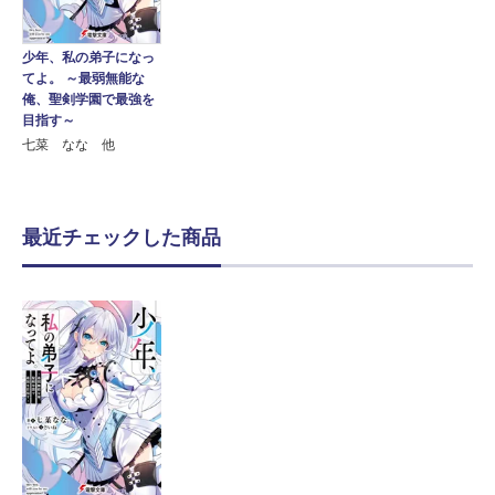
少年、私の弟子になっ
てよ。 ～最弱無能な
俺、聖剣学園で最強を
目指す～
七菜 なな 他
最近チェックした商品