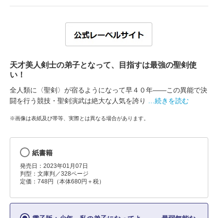
天才美人剣士の弟子となって、目指すは最強の聖剣使
い！
全人類に〈聖剣〉が宿るようになって早４０年――この異能で決
闘を行う競技・聖剣演武は絶大な人気を誇り
…続きを読む
※画像は表紙及び帯等、実際とは異なる場合があります。
紙書籍
発売日：2023年01月07日
判型：文庫判／328ページ
定価：748円（本体680円＋税）