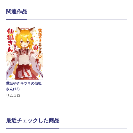
関連作品
世話やきキツネの仙狐
さん(12)
リムコロ
最近チェックした商品