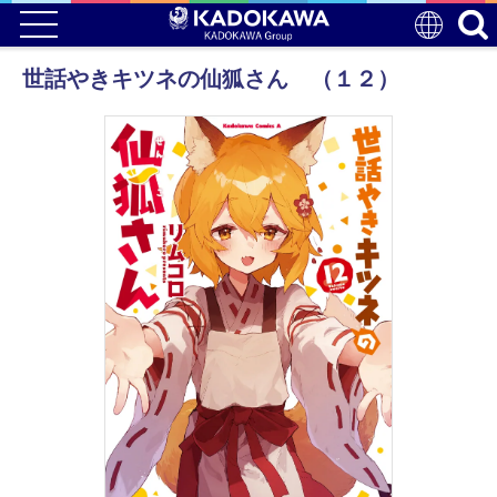
世話やきキツネの仙狐さん （１２）