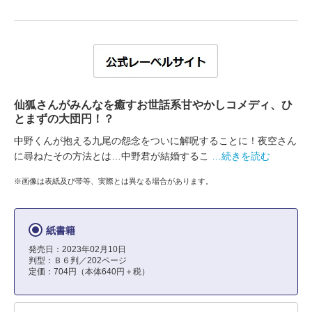
仙狐さんがみんなを癒すお世話系甘やかしコメディ、ひ
とまずの大団円！？
中野くんが抱える九尾の怨念をついに解呪することに！夜空さん
に尋ねたその方法とは…中野君が結婚するこ
…続きを読む
※画像は表紙及び帯等、実際とは異なる場合があります。
紙書籍
発売日：2023年02月10日
判型：Ｂ６判／202ページ
定価：704円（本体640円＋税）