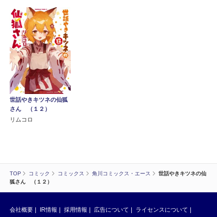
世話やきキツネの仙狐
さん （１２）
リムコロ
TOP
コミック
コミックス
角川コミックス・エース
世話やきキツネの仙
狐さん （１２）
会社概要
IR情報
採用情報
広告について
ライセンスについて