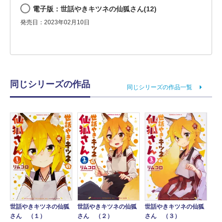
電子版：世話やきキツネの仙狐さん(12)
発売日：2023年02月10日
同じシリーズの作品
同じシリーズの作品一覧
世話やきキツネの仙狐
世話やきキツネの仙狐
世話やきキツネの仙狐
さん （１）
さん （２）
さん （３）