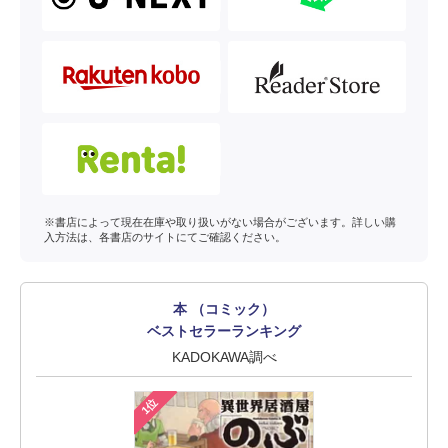
※書店によって現在在庫や取り扱いがない場合がございます。詳しい購
入方法は、各書店のサイトにてご確認ください。
本 （コミック）
ベストセラーランキング
KADOKAWA調べ
1位