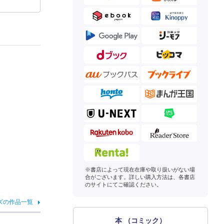
※書店によって現在在庫や取り扱いがない場
合がございます。詳しい購入方法は、各書店
のサイトにてご確認ください。
ズの作品一覧
本 （コミック）