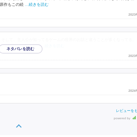
原作もこの続
…続きを読む
202
 そして、主人公が知ってるゲームの世界のお話と違うことが多くなってる。
、幼馴染みにまったく
…続きを読む
202
202
レビューを
powered by