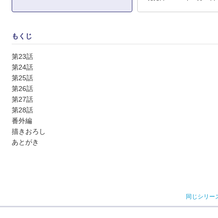
もくじ
第23話
第24話
第25話
第26話
第27話
第28話
番外編
描きおろし
あとがき
同じシリー