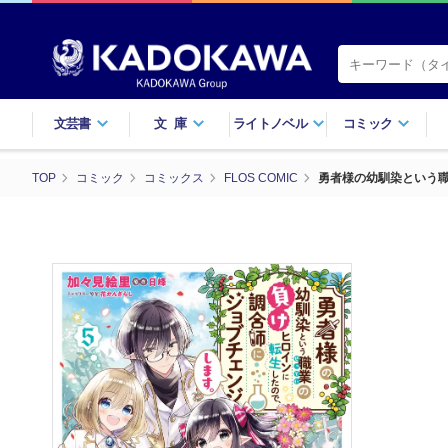
文芸書
文庫
ライトノベル
コミック
TOP
コミック
コミックス
FLOS COMIC
勇者様の幼馴染という