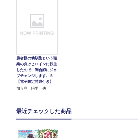
勇者様の幼馴染という職
業の負けヒロインに転生
したので、調合師にジョ
ブチェンジします。５
【電子限定特典付き】
加々見 絵里 他
最近チェックした商品