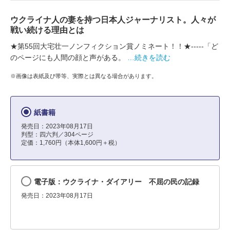
ウクライナ人の妻を持つ日本人ジャーナリスト。人々が
戦い続ける理由とは
★第55回大宅壮一ノンフィクション賞ノミネート！！★-----「ど
のページにも人間の顔と声がある。
…続きを読む
※画像は表紙及び帯等、実際とは異なる場合があります。
紙書籍
発売日：2023年08月17日
判型：四六判／304ページ
定価：1,760円（本体1,600円＋税）
電子版：ウクライナ・ダイアリー 不屈の民の記録
発売日：2023年08月17日