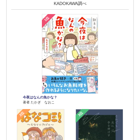
KADOKAWA調べ
1位
今夜はなんの魚かな？
著者 たかぎ なおこ
2位
3位