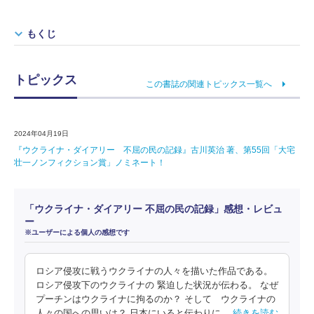
もくじ
トピックス
この書誌の関連トピックス一覧へ
2024年04月19日
『ウクライナ・ダイアリー 不屈の民の記録』古川英治 著、第55回「大宅
壮一ノンフィクション賞」ノミネート！
「ウクライナ・ダイアリー 不屈の民の記録」感想・レビュ
ー
※ユーザーによる個人の感想です
ロシア侵攻に戦うウクライナの人々を描いた作品である。
ロシア侵攻下のウクライナの 緊迫した状況が伝わる。 なぜ
プーチンはウクライナに拘るのか？ そして ウクライナの
人々の国への思いは？ 日本にいると伝わりに
…続きを読む