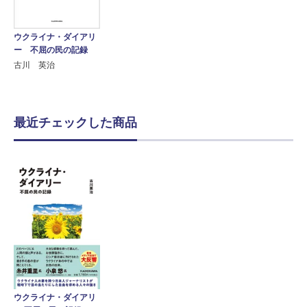
ウクライナ・ダイアリ
ー 不屈の民の記録
古川 英治
最近チェックした商品
ウクライナ・ダイアリ