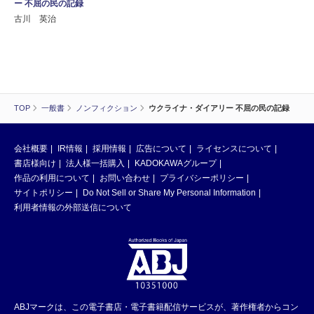
ー 不屈の民の記録
古川 英治
TOP
一般書
ノンフィクション
ウクライナ・ダイアリー 不屈の民の記録
会社概要
IR情報
採用情報
広告について
ライセンスについて
書店様向け
法人様一括購入
KADOKAWAグループ
作品の利用について
お問い合わせ
プライバシーポリシー
サイトポリシー
Do Not Sell or Share My Personal Information
利用者情報の外部送信について
ABJマークは、この電子書店・電子書籍配信サービスが、著作権者からコン