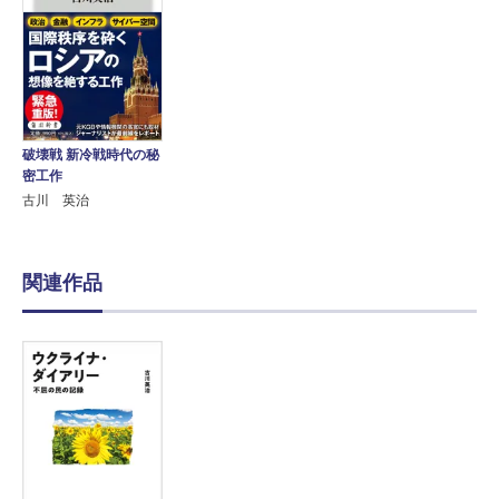
破壊戦 新冷戦時代の秘
密工作
古川 英治
関連作品