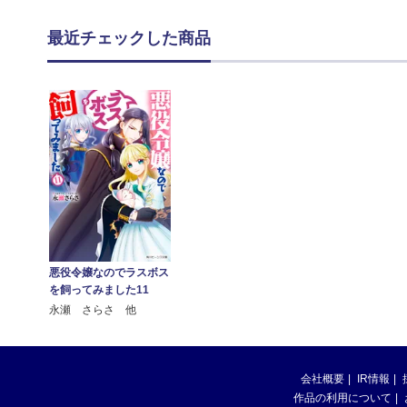
最近チェックした商品
悪役令嬢なのでラスボス
を飼ってみました11
永瀬 さらさ 他
会社概要
IR情報
作品の利用について