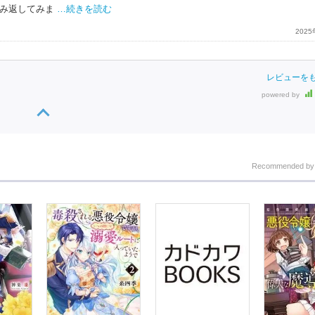
み返してみま
…続きを読む
202
レビューを
powered by
Recommended b