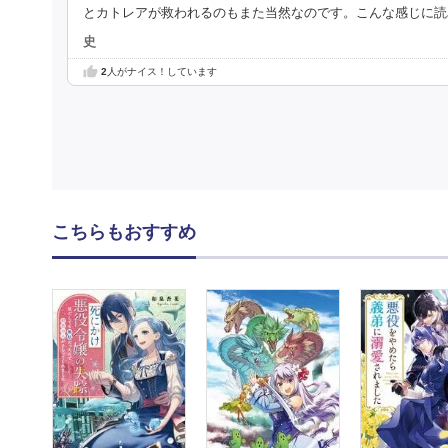
とカトレアが救われるのもまた当然なのです。こんな感じに読
史
2
人がナイス！しています
こちらもおすすめ