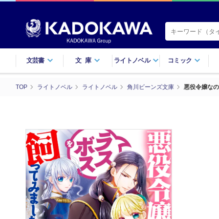
文芸書
文庫
ライトノベル
コミック
TOP
ライトノベル
ライトノベル
角川ビーンズ文庫
悪役令嬢なの