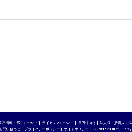
採用情報
広告について
ライセンスについて
書店様向け
法人様一括購入
K
お問い合わせ
プライバシーポリシー
サイトポリシー
Do Not Sell or Share My