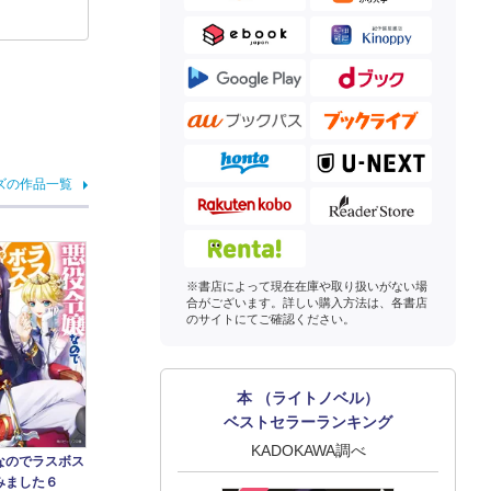
ズの作品一覧
※書店によって現在在庫や取り扱いがない場
合がございます。詳しい購入方法は、各書店
のサイトにてご確認ください。
本 （ライトノベル）
ベストセラーランキング
KADOKAWA調べ
なのでラスボス
みました６